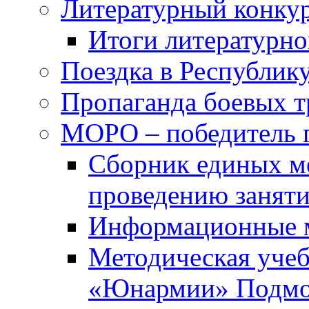
Литературный конкур
Итоги литературно
Поездка в Республик
Пропаганда боевых 
МОРО – победитель 
Сборник единых м
проведению занят
Информационные 
Методическая учеб
«Юнармии» Подмо