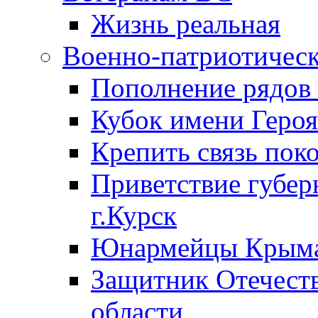
Жизнь реальная
Военно-патриотическ
Пополнение ряд
Кубок имени Героя
Крепить связь пок
Приветствие губер
г.Курск
Юнармейцы Крыма
Защитник Отечеств
области