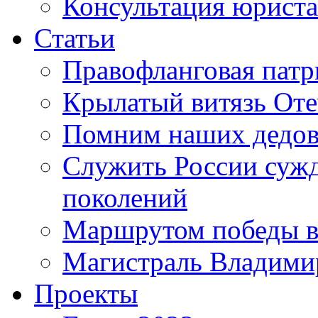
Консультация юриста
Статьи
Правофланговая патр
Крылатый витязь Оте
Помним наших дедо
Служить России сужде
поколений
Маршрутом победы в
Магистраль Владими
Проекты