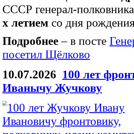
СССР генерал-полковник
х летием
со дня рождения
Подробнее
– в посте
Гене
посетил Щёлково
10.07.2026
100 лет фрон
Иванычу Жучкову