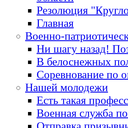
Резолюция "Кругло
Главная
Военно-патриотичес
Ни шагу назад! По
В белоснежных по
Соревнование по о
Нашей молодежи
Есть такая профес
Военная служба по
Отправка призывни