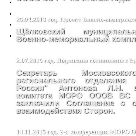
25.04.2013 год. Проект Военно-мемориал
Щёлковский муниципал
Военно-мемориальный компле
2.07.2015 год. Подписано соглашение с Е
Секретарь Московсоко
регионального отделения 
Россия" Антонова Л.Н. 
комитета МОРО ОООВ ВС 
заключили Соглашение о с
взаимодействия Сторон.
14.11.2015 год. 2-я конференция МОРО