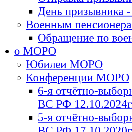
День призывника -
Военным пенсионер
Обращение по вое
о МОРО
Юбилеи МОРО
Конференции МОРО
6-я отчётно-выб
ВС РФ 12.10.2024г
5-я отчётно-выб
ВС РФ 17.10.2020г