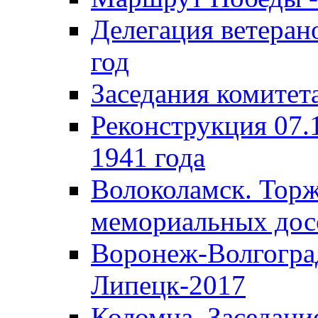
Делегация ветера
год
Заседания комитет
Реконструкция 07.
1941 года
Волоколамск. Торж
мемориальных дос
Воронеж-Волгогра
Липецк-2017
Коломна. Заседани