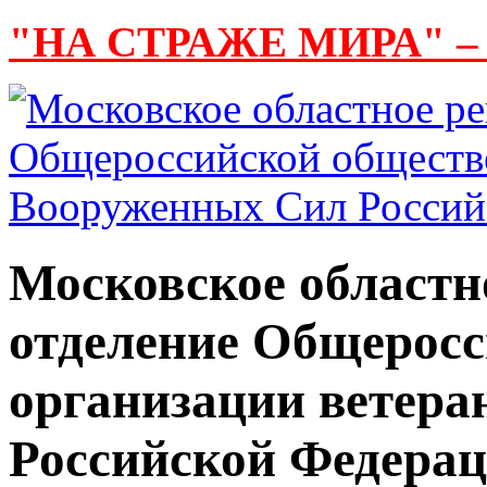
"НА СТРАЖЕ МИРА" –
Московское областн
отделение Общерос
организации ветер
Российской Федера