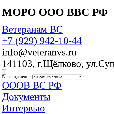
МОРО ООО ВВС РФ
Ветеранам ВС
+7 (929)
942-10-44
info@veteranvs.ru
141103, г.Щёлково, ул.Суп
Ваше отделение:
ОООВ ВС РФ
Документы
Интервью