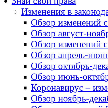
Знай свои права
Изменения в законод
Обзор изменений с 
Обзор август-ноябр
Обзор изменений с
Обзор апрель-июнь
Обзор октябрь-дек
Обзор июнь-октябр
Коронавирус – изм
Обзор ноябрь-дека