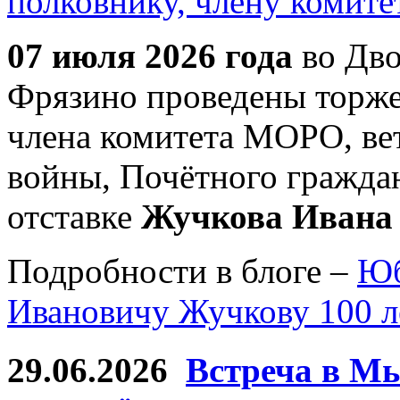
07 июля 2026 года
во Дво
Фрязино проведены торже
члена комитета МОРО, ве
войны, Почётного гражда
отставке
Жучкова Ивана
Подробности в блоге –
Юб
Ивановичу Жучкову 100 л
29.06.2026
Встреча в Мы