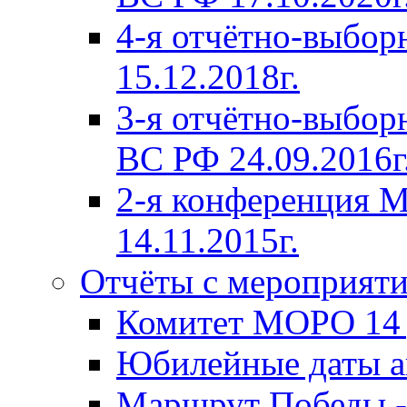
4-я отчётно-выбо
15.12.2018г.
3-я отчётно-выб
ВС РФ 24.09.2016г
2-я конференция
14.11.2015г.
Отчёты с мероприят
Комитет МОРО 14 д
Юбилейные даты ав
Маршрут Победы -