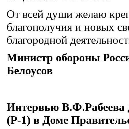
От всей души желаю креп
благополучия и новых с
благородной деятельност
Министр обороны Росси
Белоусов
Интервью В.Ф.Рабеева 
(Р-1) в Доме Правител