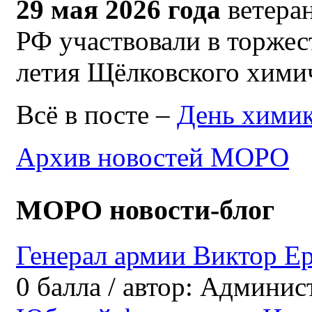
29 мая 2026 года
ветер
РФ участвовали в торжес
летия Щёлковского химич
Всё в посте –
День химик
Архив новостей МОРО
МОРО новости-блог
Генерал армии Виктор Е
0
балла
/
автор:
Админис