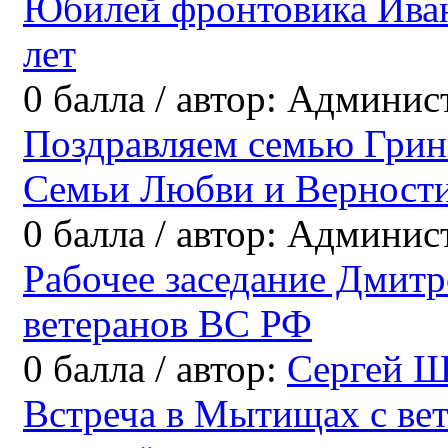
Юбилей фронтовика Ива
лет
0
балла
/
автор:
Админис
Поздравляем семью Грин
Семьи Любви и Верност
0
балла
/
автор:
Админис
Рабочее заседание Дмитр
ветеранов ВС РФ
0
балла
/
автор:
Сергей Ш
Встреча в Мытищах с ве