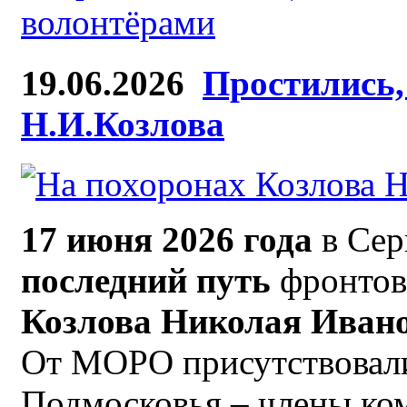
волонтёрами
19.06.2026
Простились,
Н.И.Козлова
17 июня 2026 года
в Сер
последний путь
фронтов
Козлова Николая Иван
От МОРО присутствовал
Подмосковья – члены к