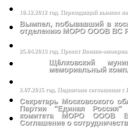
10.12.2012 год. Переходящий вымпел н
Вымпел, побывавший в косм
отделению МОРО ОООВ ВС РФ
25.04.2013 год. Проект Военно-мемори
Щёлковский муни
мемориальный компл
2.07.2015 год. Подписано соглашение с
Секретарь Московсокого об
Партии "Единая Россия"
комитета МОРО ОООВ В
Соглашение о сотрудничеств