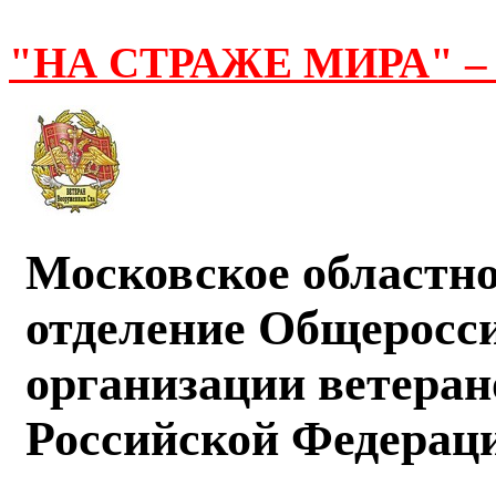
"НА СТРАЖЕ МИРА" –
Московское областно
отделение Общеросс
организации ветера
Российской Федерац