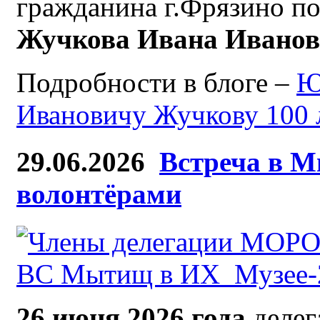
гражданина г.Фрязино по
Жучкова Ивана Ивано
Подробности в блоге –
Ю
Ивановичу Жучкову 100 
29.06.2026
Встреча в М
волонтёрами
26 июня 2026 года
деле