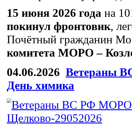
15 июня 2026 года
на 10
покинул фронтовик
, ле
Почётный гражданин Мос
комитета МОРО – Козл
04.06.2026
Ветераны В
День химика