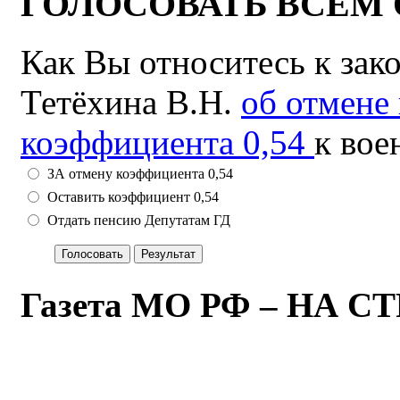
ГОЛОСОВАТЬ ВСЕМ 
Как Вы относитесь к зак
Тетёхина В.Н.
об отмене
коэффициента 0,54
к вое
ЗА отмену коэффициента 0,54
Оставить коэффициент 0,54
Отдать пенсию Депутатам ГД
Газета МО РФ – НА 