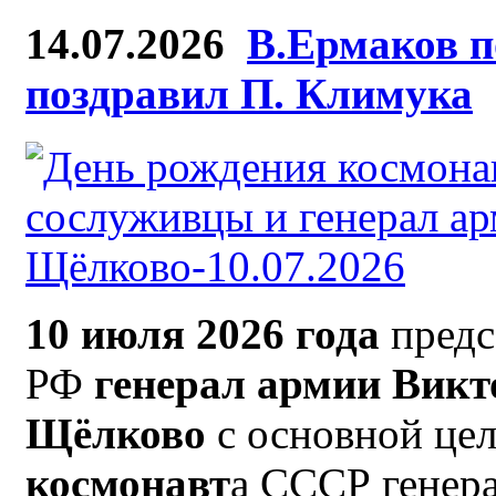
14.07.2026
В.Ермаков п
поздравил П. Климука
10 июля 2026 года
предс
РФ
генерал армии Викто
Щёлково
с основной це
космонавт
а СССР генер