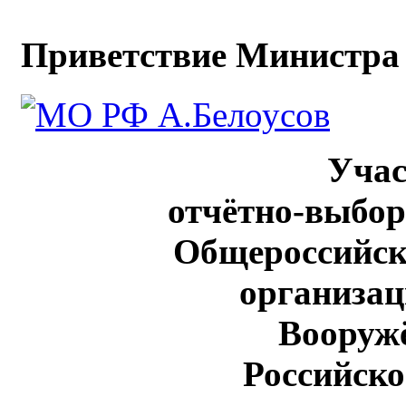
Приветствие Министра 
Уча
отчётно-выбо
Общероссийск
организац
Вооруж
Российск