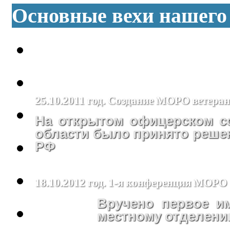
Основные вехи нашего
25.10.2011 год. Создание МОРО ветера
На открытом офицерском с
области было принято реше
РФ
18.10.2012 год. 1-я конференция МОРО
Вручено первое 
местному отделен