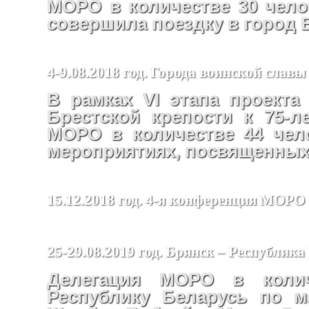
МОРО в количестве 30 челов
совершила поездку в город 
4-9.08.2018 год. Города воинской славы
В рамках VI этапа проекта
Брестской крепости к 75-
МОРО в количестве 44 чел
мероприятиях, посвященных 
15.12.2018 год. 4-я конференция МО
25-29.08.2019 год. Брянск – Республика
Делегация МОРО в колич
Республику Беларусь по м