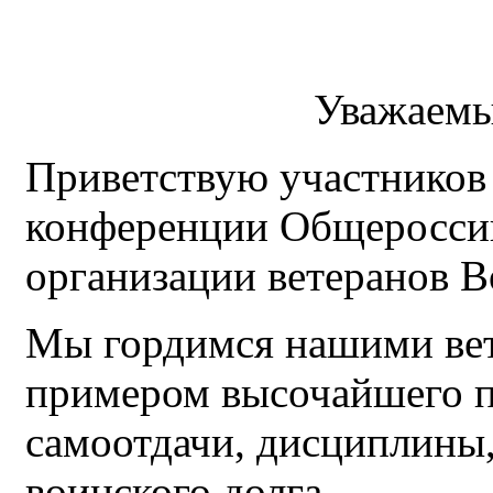
Уважаемы
Приветствую участников
конференции Общеросси
организации ветеранов 
Мы гордимся нашими вет
примером высочайшего п
самоотдачи, дисциплины
воинского долга.