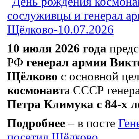
10 июля 2026 года
предс
РФ
генерал армии Викто
Щёлково
с основной це
космонавт
а СССР генер
Петра Климука с 84-х 
Подробнее
– в посте
Ген
посетил Щёлково