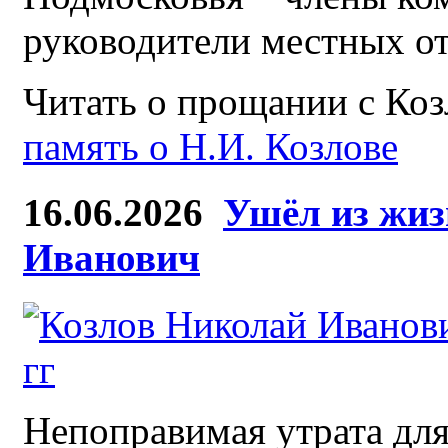
руководители местных о
Читать о прощании с Ко
память о Н.И. Козлове
16.06.2026
Ушёл из жиз
Иванович
Непоправимая утрата д