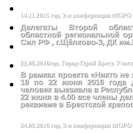
14.11.2015 год. 2-я конференция МОР
Делегаты Второй облас
областной региональной ор
Сил РФ , г.Щёлково-3, ДК им
22.06.2016год. Город-Герой Брест. Уча
В рамках проекта «Никто не 
19 по 22 июня 2016 года 
человек выезжала в Республ
22 июня в 4.00 все члены де
реквиеме в Брестской крепос
24.09.2016 год. 3-я конференция МО