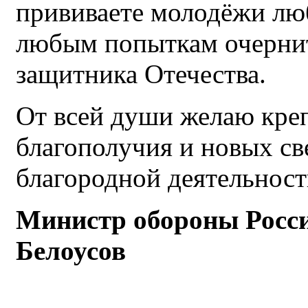
прививаете молодёжи люб
любым попыткам очернит
защитника Отечества.
От всей души желаю креп
благополучия и новых с
благородной деятельност
Министр обороны Росси
Белоусов