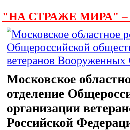
"НА СТРАЖЕ МИРА" –
Московское областно
отделение Общеросс
организации ветера
Российской Федерац