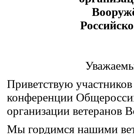
Вооруж
Российск
Уважаемы
Приветствую участников
конференции Общеросси
организации ветеранов 
Мы гордимся нашими вет