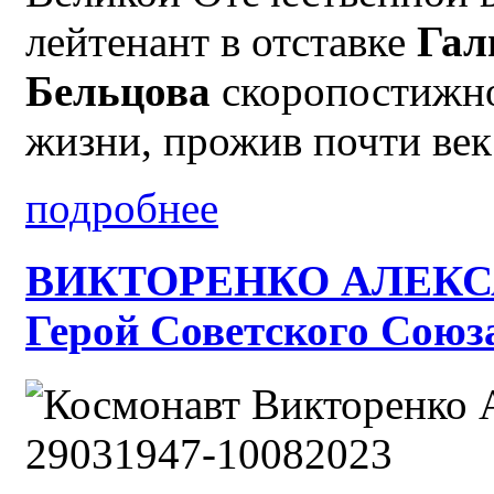
лейтенант в отставке
Гал
Бельцова
скоропостижно
жизни, прожив почти век
подробнее
ВИКТОРЕНКО АЛЕКС
Герой Советского Союза