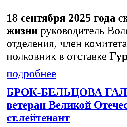
18 сентября 2025 года
с
жизни
руководитель Вол
отделения, член комит
полковник в отставке
Гу
подробнее
БРОК-БЕЛЬЦОВА ГА
ветеран Великой Отече
ст.лейтенант