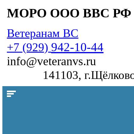
МОРО ООО ВВС РФ
Ветеранам ВС
942-10-44
+7 (929)
info@veteranvs.ru
141103, г.Щёлково