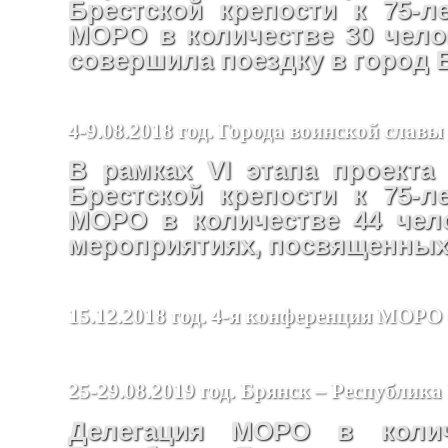
Брестской крепости к 75-
МОРО в количестве 30 челов
совершила поездку в город 
4-9.08.2018 год. Города воинской славы
В рамках VI этапа проекта
Брестской крепости к 75-
МОРО в количестве 44 чел
мероприятиях, посвященных 
15.12.2018 год. 4-я конференция МО
25-29.08.2019 год. Брянск – Республика
Делегация МОРО в колич