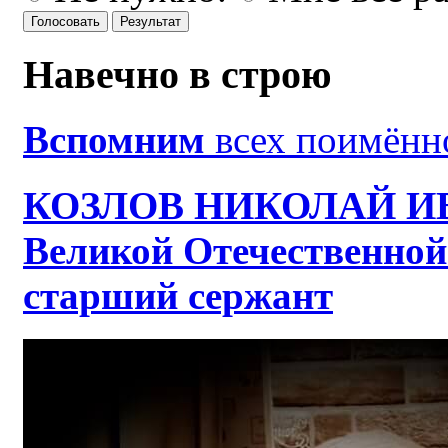
Навечно в строю
Вспомним
всех поимённо
КОЗЛОВ НИКОЛАЙ ИВ
Великой Отечественной
старший сержант