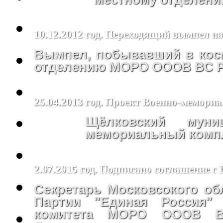
10.12.2012 год. Переходящий вымпел н
Вымпел, побывавший в косм
отделению МОРО ОООВ ВС РФ
25.04.2013 год. Проект Военно-мемори
Щёлковский муни
мемориальный компл
2.07.2015 год. Подписано соглашение с
Секретарь Московсокого об
Партии "Единая Россия"
комитета МОРО ОООВ В