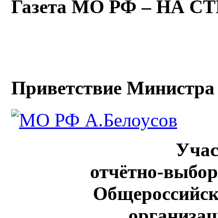
Газета МО РФ – НА 
Приветствие Министра 
Уча
отчётно-выбо
Общероссийск
организац