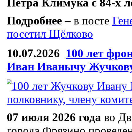
Петра Климука с 84-х 
Подробнее
– в посте
Ген
посетил Щёлково
10.07.2026
100 лет фро
Иван Иванычу Жучков
07 июля 2026 года
во Дв
города Фрязино проведен