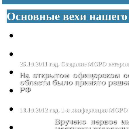
Основные вехи нашего
25.10.2011 год. Создание МОРО ветера
На открытом офицерском с
области было принято реше
РФ
18.10.2012 год. 1-я конференция МОРО
Вручено первое 
местному отделен