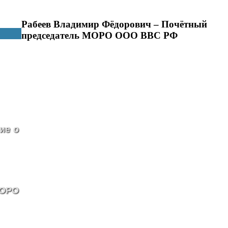
Рабеев Владимир Фёдорович – Почётный
председатель МОРО ООО ВВС РФ
ие о
МОРО