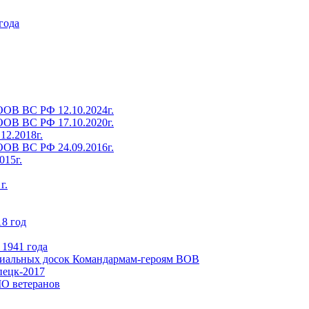
года
ОВ ВС РФ 12.10.2024г.
ОВ ВС РФ 17.10.2020г.
12.2018г.
ОВ ВС РФ 24.09.2016г.
15г.
г.
8 год
 1941 года
риальных досок Командармам-героям ВОВ
пецк-2017
МО ветеранов