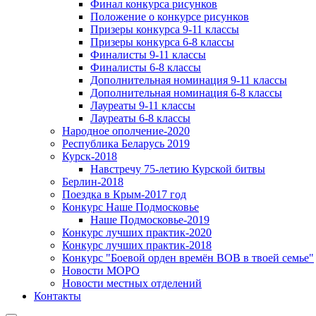
Финал конкурса рисунков
Положение о конкурсе рисунков
Призеры конкурса 9-11 классы
Призеры конкурса 6-8 классы
Финалисты 9-11 классы
Финалисты 6-8 классы
Дополнительная номинация 9-11 классы
Дополнительная номинация 6-8 классы
Лауреаты 9-11 классы
Лауреаты 6-8 классы
Народное ополчение-2020
Республика Беларусь 2019
Курск-2018
Навстречу 75-летию Курской битвы
Берлин-2018
Поездка в Крым-2017 год
Конкурс Наше Подмосковье
Наше Подмосковье-2019
Конкурс лучших практик-2020
Конкурс лучших практик-2018
Конкурс "Боевой орден времён ВОВ в твоей семье"
Новости МОРО
Новости местных отделений
Контакты