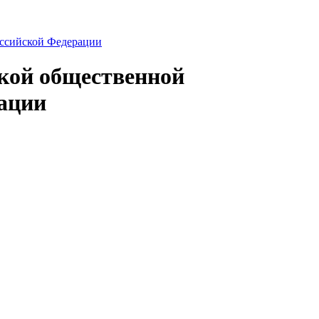
ской общественной
ации