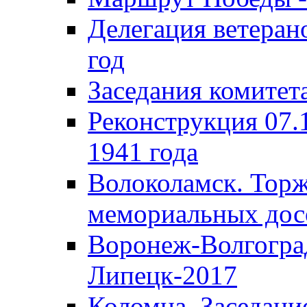
Делегация ветера
год
Заседания комитет
Реконструкция 07.
1941 года
Волоколамск. Торж
мемориальных дос
Воронеж-Волгогра
Липецк-2017
Коломна. Заседани