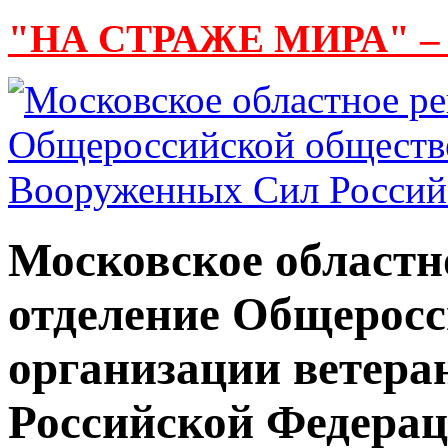
"НА СТРАЖЕ МИРА" –
Московское областн
отделение Общерос
организации ветер
Российской Федера