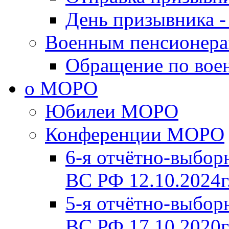
День призывника -
Военным пенсионер
Обращение по вое
о МОРО
Юбилеи МОРО
Конференции МОРО
6-я отчётно-выб
ВС РФ 12.10.2024г
5-я отчётно-выб
ВС РФ 17.10.2020г