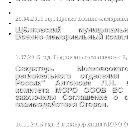
25.04.2013 год. Проект Военно-мемориал
Щёлковский муниципал
Военно-мемориальный компле
2.07.2015 год. Подписано соглашение с Е
Секретарь Московсоко
регионального отделения 
Россия" Антонова Л.Н. 
комитета МОРО ОООВ ВС 
заключили Соглашение о с
взаимодействия Сторон.
14.11.2015 год. 2-я конференция МОРО