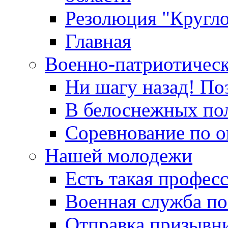
Резолюция "Кругло
Главная
Военно-патриотичес
Ни шагу назад! По
В белоснежных по
Соревнование по о
Нашей молодежи
Есть такая профес
Военная служба по
Отправка призывни