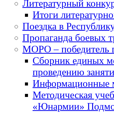
Литературный конкур
Итоги литературно
Поездка в Республик
Пропаганда боевых 
МОРО – победитель 
Сборник единых м
проведению занят
Информационные 
Методическая учеб
«Юнармии» Подмо