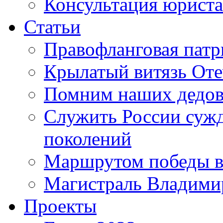
Консультация юриста
Статьи
Правофланговая патр
Крылатый витязь Оте
Помним наших дедо
Служить России сужде
поколений
Маршрутом победы в
Магистраль Владими
Проекты