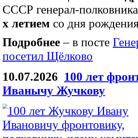
СССР генерал-полковник
х летием
со дня рождения
Подробнее
– в посте
Гене
посетил Щёлково
10.07.2026
100 лет фрон
Иванычу Жучкову