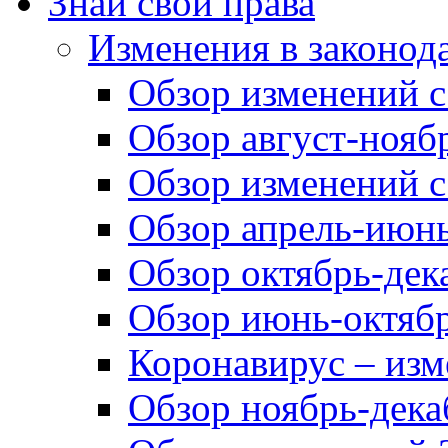
Знай свои права
Изменения в законод
Обзор изменений с 
Обзор август-ноябр
Обзор изменений с
Обзор апрель-июнь
Обзор октябрь-дек
Обзор июнь-октябр
Коронавирус – изм
Обзор ноябрь-дека