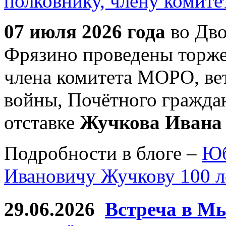
07 июля 2026 года
во Дво
Фрязино проведены торже
члена комитета МОРО, ве
войны, Почётного гражда
отставке
Жучкова Ивана
Подробности в блоге –
Юб
Ивановичу Жучкову 100 л
29.06.2026
Встреча в Мы