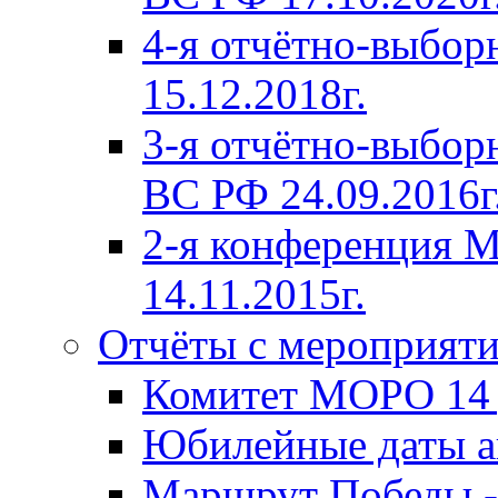
4-я отчётно-выбо
15.12.2018г.
3-я отчётно-выб
ВС РФ 24.09.2016г
2-я конференция
14.11.2015г.
Отчёты с мероприят
Комитет МОРО 14 д
Юбилейные даты ав
Маршрут Победы -