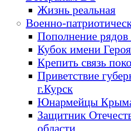
Жизнь реальная
Военно-патриотическ
Пополнение ряд
Кубок имени Героя
Крепить связь пок
Приветствие губер
г.Курск
Юнармейцы Крыма
Защитник Отечеств
области