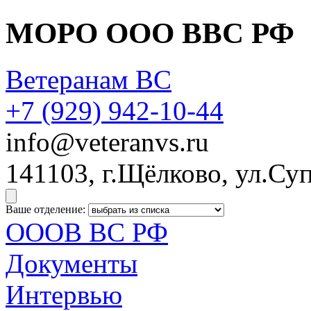
МОРО ООО ВВС РФ
Ветеранам ВС
+7 (929)
942-10-44
info@veteranvs.ru
141103, г.Щёлково, ул.Суп
Ваше отделение:
ОООВ ВС РФ
Документы
Интервью