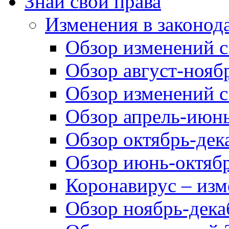
Знай свои права
Изменения в законод
Обзор изменений с 
Обзор август-ноябр
Обзор изменений с
Обзор апрель-июнь
Обзор октябрь-дек
Обзор июнь-октябр
Коронавирус – изм
Обзор ноябрь-дека