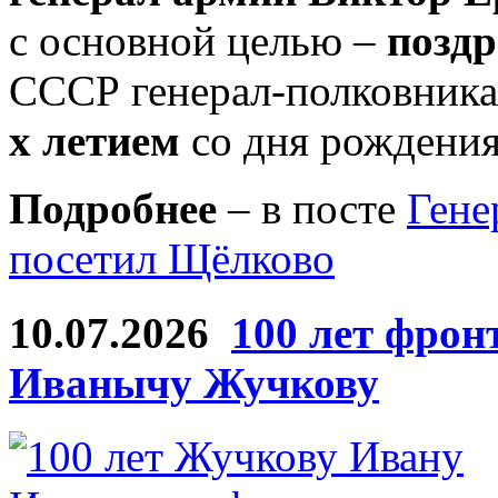
с основной целью –
поздр
СССР генерал-полковник
х летием
со дня рождения
Подробнее
– в посте
Гене
посетил Щёлково
10.07.2026
100 лет фрон
Иванычу Жучкову