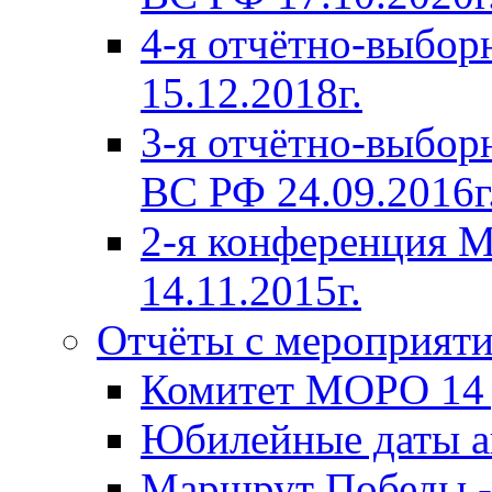
4-я отчётно-выбо
15.12.2018г.
3-я отчётно-выб
ВС РФ 24.09.2016г
2-я конференция
14.11.2015г.
Отчёты с мероприят
Комитет МОРО 14 д
Юбилейные даты ав
Маршрут Победы -