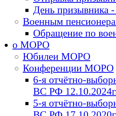
День призывника -
Военным пенсионер
Обращение по вое
о МОРО
Юбилеи МОРО
Конференции МОРО
6-я отчётно-выб
ВС РФ 12.10.2024г
5-я отчётно-выб
ВС РФ 17.10.2020г