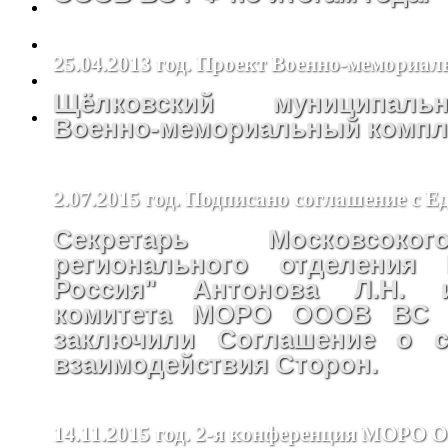
25.04.2013 год. Проект Военно-мемориал
Щёлковский муниципал
Военно-мемориальный компле
2.07.2015 год. Подписано соглашение с Е
Секретарь Московсоко
регионального отделения 
Россия" Антонова Л.Н. 
комитета МОРО ОООВ ВС 
заключили Соглашение о с
взаимодействия Сторон.
14.11.2015 год. 2-я конференция МОРО