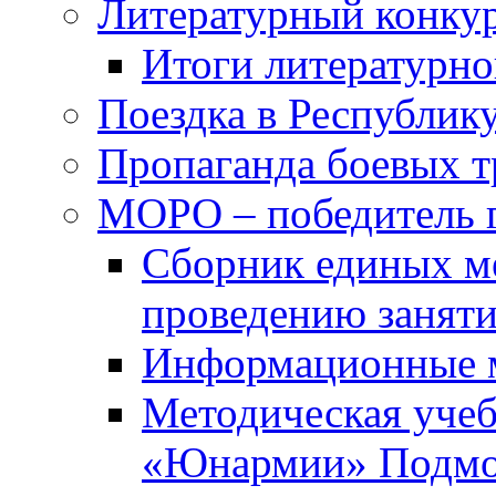
Литературный конкур
Итоги литературно
Поездка в Республик
Пропаганда боевых 
МОРО – победитель 
Сборник единых м
проведению занят
Информационные 
Методическая учеб
«Юнармии» Подмо