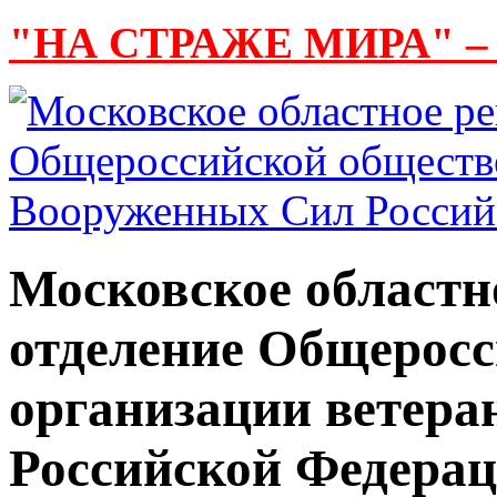
"НА СТРАЖЕ МИРА" –
Московское областн
отделение Общерос
организации ветер
Российской Федера