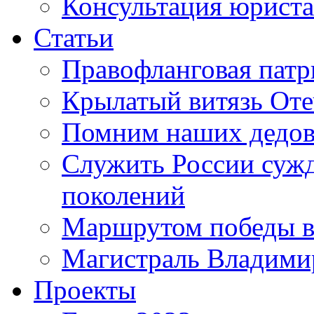
Консультация юриста
Статьи
Правофланговая патр
Крылатый витязь Оте
Помним наших дедо
Служить России сужде
поколений
Маршрутом победы в
Магистраль Владими
Проекты