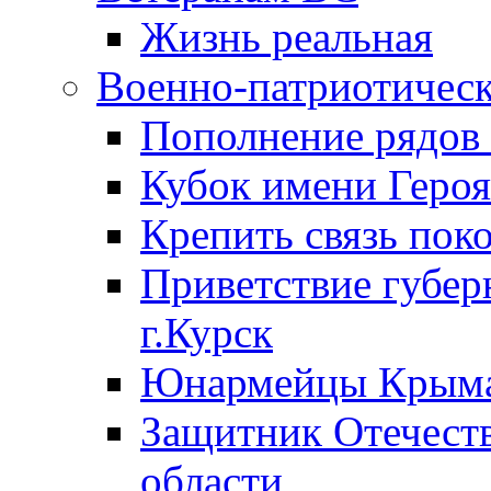
Жизнь реальная
Военно-патриотическ
Пополнение ряд
Кубок имени Героя
Крепить связь пок
Приветствие губер
г.Курск
Юнармейцы Крыма
Защитник Отечеств
области