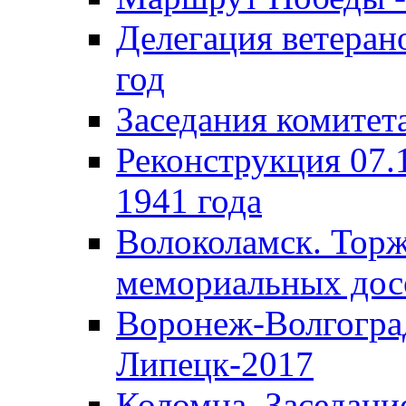
Делегация ветера
год
Заседания комитет
Реконструкция 07.
1941 года
Волоколамск. Торж
мемориальных дос
Воронеж-Волгогра
Липецк-2017
Коломна. Заседани