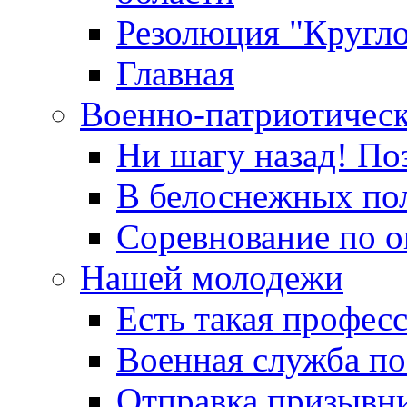
Резолюция "Кругло
Главная
Военно-патриотичес
Ни шагу назад! По
В белоснежных по
Соревнование по о
Нашей молодежи
Есть такая профес
Военная служба по
Отправка призывни