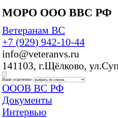
МОРО ООО ВВС РФ
Ветеранам ВС
+7 (929)
942-10-44
info@veteranvs.ru
141103, г.Щёлково, ул.Суп
Ваше отделение:
ОООВ ВС РФ
Документы
Интервью