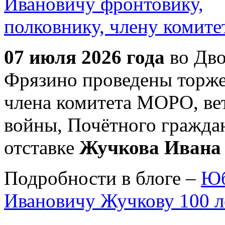
07 июля 2026 года
во Дво
Фрязино проведены торже
члена комитета МОРО, ве
войны, Почётного гражда
отставке
Жучкова Ивана
Подробности в блоге –
Юб
Ивановичу Жучкову 100 л