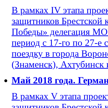
В рамках IV этапа прое
защитников Брестской 
Победы» делегация МОР
период с 17-го по 27-е 
поездку в города Ворон
(Знаменск), Ахтубинск 
Май 2018 года. Герма
В рамках V этапа проек
защитников Брестской 