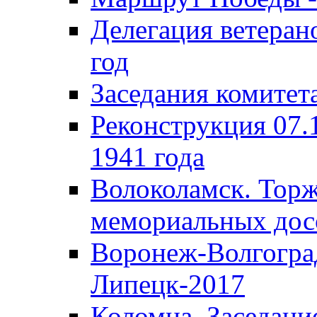
Делегация ветера
год
Заседания комитет
Реконструкция 07.
1941 года
Волоколамск. Торж
мемориальных дос
Воронеж-Волгогра
Липецк-2017
Коломна. Заседани