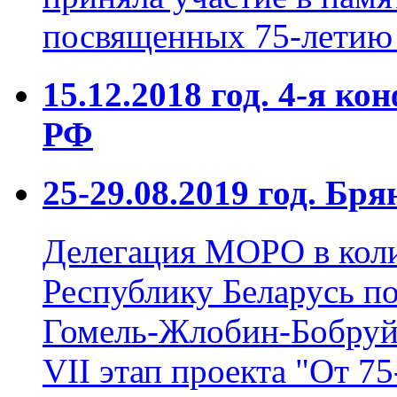
посвященных 75-летию 
15.12.2018 год. 4-я
РФ
25-29.08.2019 год. Бр
Делегация МОРО в коли
Республику Беларусь п
Гомель-Жлобин-Бобру
VII этап проекта "От 7