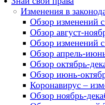
Знай свои права
Изменения в законод
Обзор изменений с 
Обзор август-ноябр
Обзор изменений с
Обзор апрель-июнь
Обзор октябрь-дек
Обзор июнь-октябр
Коронавирус – изм
Обзор ноябрь-дека