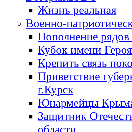
Жизнь реальная
Военно-патриотическ
Пополнение ряд
Кубок имени Героя
Крепить связь пок
Приветствие губер
г.Курск
Юнармейцы Крыма
Защитник Отечеств
области