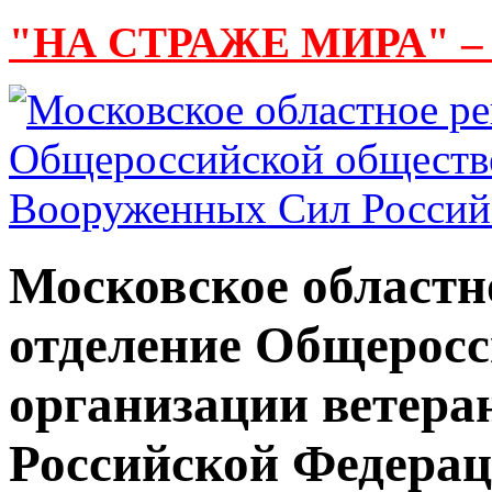
"НА СТРАЖЕ МИРА" –
Московское областн
отделение Общерос
организации ветер
Российской Федера