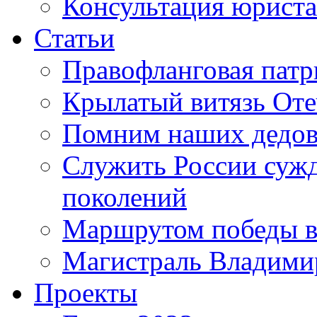
Консультация юриста
Статьи
Правофланговая патр
Крылатый витязь Оте
Помним наших дедо
Служить России сужде
поколений
Маршрутом победы в
Магистраль Владими
Проекты