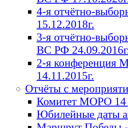
4-я отчётно-выбо
15.12.2018г.
3-я отчётно-выб
ВС РФ 24.09.2016г
2-я конференция
14.11.2015г.
Отчёты с мероприят
Комитет МОРО 14 д
Юбилейные даты ав
Маршрут Победы -