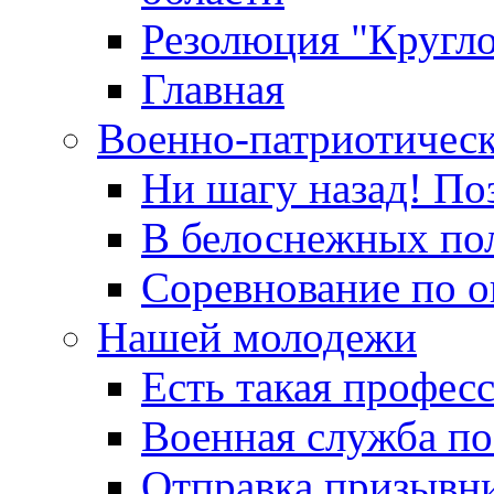
Резолюция "Кругло
Главная
Военно-патриотичес
Ни шагу назад! По
В белоснежных по
Соревнование по о
Нашей молодежи
Есть такая профес
Военная служба по
Отправка призывни