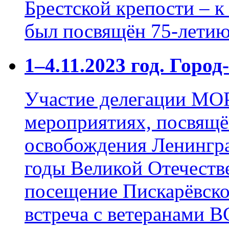
Брестской крепости – 
был посвящён 75-летию
1–4.11.2023 год. Горо
Участие делегации М
мероприятиях, посвящ
освобождения Ленингра
годы Великой Отечеств
посещение Пискарёвско
встреча с ветеранами В