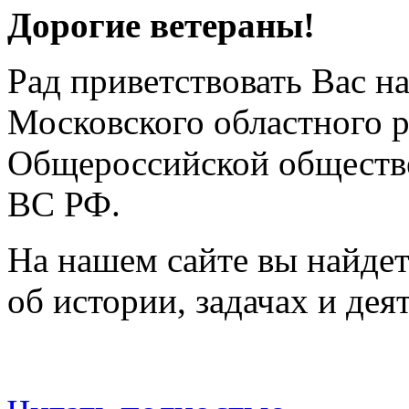
Дорогие ветераны!
Рад приветствовать Вас н
Московского областного 
Общероссийской обществе
ВС РФ.
На нашем сайте вы найде
об истории, задачах и дея