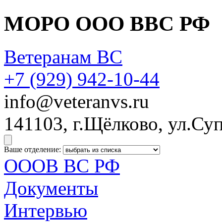
МОРО ООО ВВС РФ
Ветеранам ВС
+7 (929)
942-10-44
info@veteranvs.ru
141103, г.Щёлково, ул.Суп
Ваше отделение:
ОООВ ВС РФ
Документы
Интервью