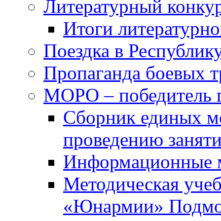
Литературный конкур
Итоги литературно
Поездка в Республик
Пропаганда боевых 
МОРО – победитель 
Сборник единых м
проведению занят
Информационные 
Методическая учеб
«Юнармии» Подмо