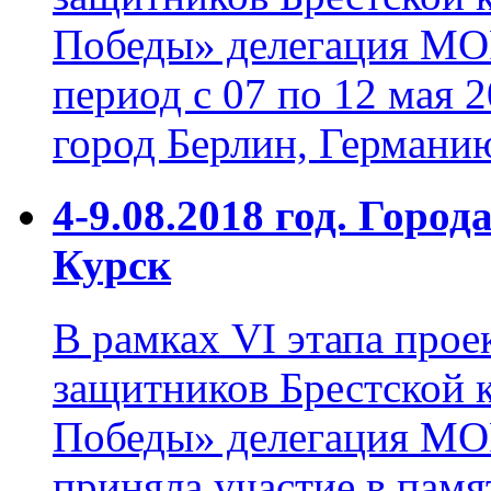
Победы» делегация МОР
период с 07 по 12 мая 
город Берлин, Германи
4-9.08.2018 год. Горо
Курск
В рамках VI этапа прое
защитников Брестской 
Победы» делегация МОР
приняла участие в пам