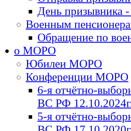
День призывника -
Военным пенсионер
Обращение по вое
о МОРО
Юбилеи МОРО
Конференции МОРО
6-я отчётно-выб
ВС РФ 12.10.2024г
5-я отчётно-выб
ВС РФ 17.10.2020г