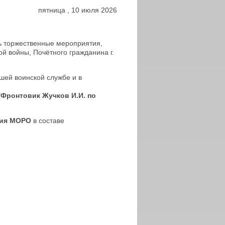
пятница
,
10
июля
2026
сь торжественные мероприятия,
й войны, Почётного гражданина г.
шей воинской службе и в
"
Фронтовик Жучков И.И. по
ция МОРО
в составе