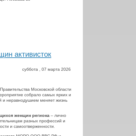
щин активисток
суббота
,
07
марта
2026
 Правительства Московской области
ероприятие собрало самых ярких и
ей и неравнодушием меняет жизнь
щихся женщин региона
– лично
тельницам разных профессий и
ости и самоотверженности.