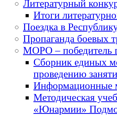
Литературный конкур
Итоги литературно
Поездка в Республик
Пропаганда боевых 
МОРО – победитель 
Сборник единых м
проведению занят
Информационные 
Методическая учеб
«Юнармии» Подмо