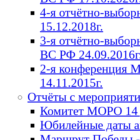
4-я отчётно-выбо
15.12.2018г.
3-я отчётно-выб
ВС РФ 24.09.2016г
2-я конференция
14.11.2015г.
Отчёты с мероприят
Комитет МОРО 14 д
Юбилейные даты ав
Маршрут Победы -