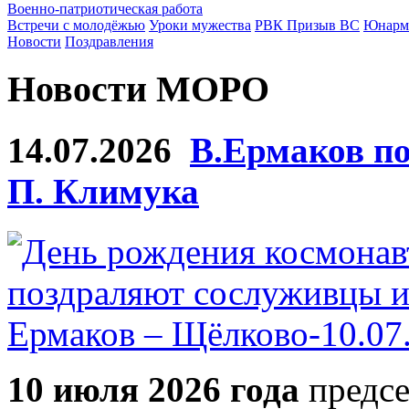
Военно-патриотическая работа
Встречи с молодёжью
Уроки мужества
РВК Призыв ВС
Юнарм
Новости
Поздравления
Новости МОРО
14.07.2026
В.Ермаков по
П. Климука
10 июля 2026 года
предсе