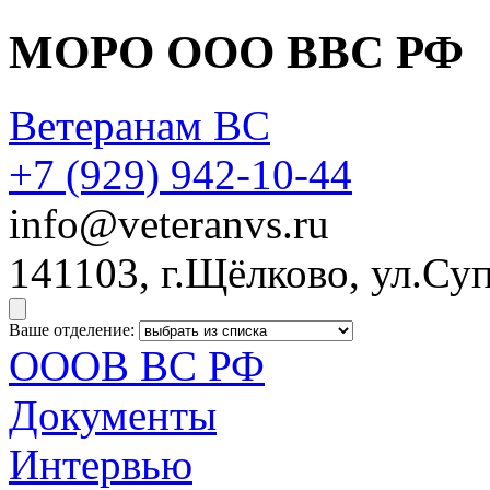
МОРО ООО ВВС РФ
Ветеранам ВС
+7 (929)
942-10-44
info@veteranvs.ru
141103, г.Щёлково, ул.Суп
Ваше отделение:
ОООВ ВС РФ
Документы
Интервью