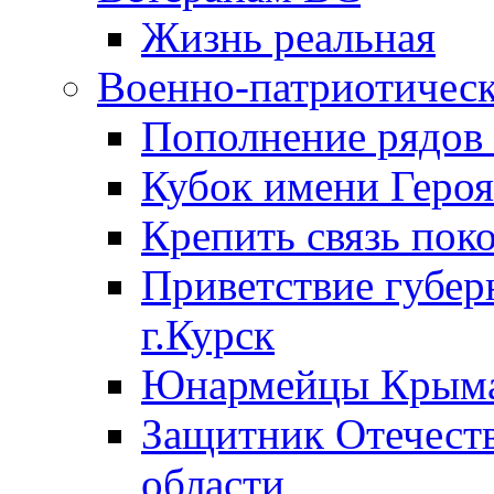
Жизнь реальная
Военно-патриотическ
Пополнение ряд
Кубок имени Героя
Крепить связь пок
Приветствие губер
г.Курск
Юнармейцы Крыма
Защитник Отечеств
области