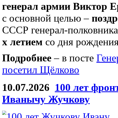
генерал армии Виктор Е
с основной целью –
поздр
СССР генерал-полковник
х летием
со дня рождения
Подробнее
– в посте
Гене
посетил Щёлково
10.07.2026
100 лет фрон
Иванычу Жучкову