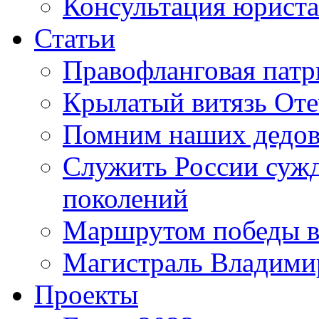
Консультация юриста
Статьи
Правофланговая патр
Крылатый витязь Оте
Помним наших дедо
Служить России сужде
поколений
Маршрутом победы в
Магистраль Владими
Проекты