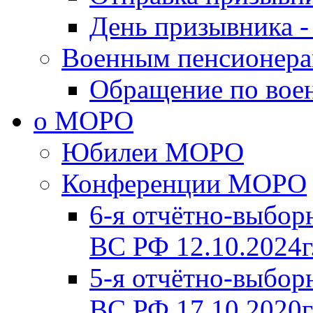
День призывника -
Военным пенсионер
Обращение по вое
о МОРО
Юбилеи МОРО
Конференции МОРО
6-я отчётно-выб
ВС РФ 12.10.2024г
5-я отчётно-выб
ВС РФ 17.10.2020г