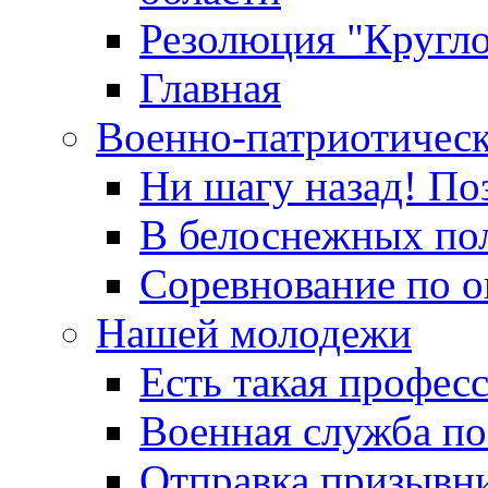
Резолюция "Кругло
Главная
Военно-патриотичес
Ни шагу назад! По
В белоснежных по
Соревнование по о
Нашей молодежи
Есть такая профес
Военная служба по
Отправка призывни