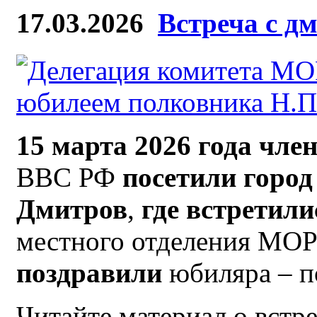
17.03.2026
Встреча с д
15 марта 2026 года чл
ВВС РФ
посетили горо
Дмитров
,
где
встретили
местного отделения МО
поздравили
юбиляра – п
Читайте материал о встре