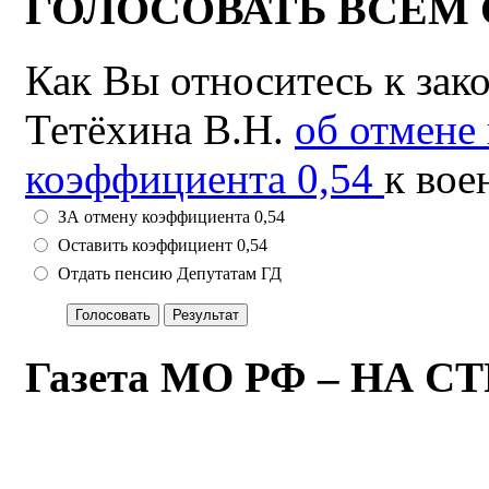
ГОЛОСОВАТЬ ВСЕМ 
Как Вы относитесь к зак
Тетёхина В.Н.
об отмене
коэффициента 0,54
к вое
ЗА отмену коэффициента 0,54
Оставить коэффициент 0,54
Отдать пенсию Депутатам ГД
Газета МО РФ – НА 