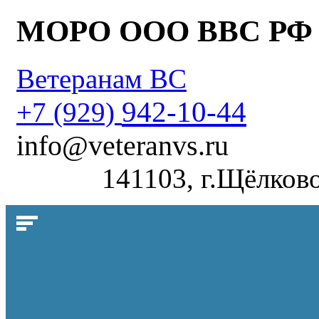
МОРО ООО ВВС РФ
Ветеранам ВС
942-10-44
+7 (929)
info@veteranvs.ru
141103, г.Щёлково