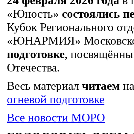
24 февраля 2026 года
в 
«Юность»
состоялись п
Кубок Регионального о
«ЮНАРМИЯ» Московско
подготовке
, посвящённ
Отечества.
Весь материал
читаем
на
огневой подготовке
Все новости МОРО