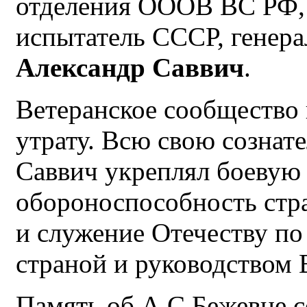
отделения ОООВ ВС РФ, 
испытатель СССР, генер
Александр Саввич
.
Ветеранское сообщество
утрату. Всю свою сознат
Саввич укреплял боевую
обороноспособность стр
и служение Отечеству по
страной и руководством
Память об А.С.Бежевце с