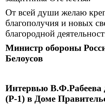
От всей души желаю креп
благополучия и новых с
благородной деятельност
Министр обороны Росси
Белоусов
Интервью В.Ф.Рабеева 
(Р-1) в Доме Правител