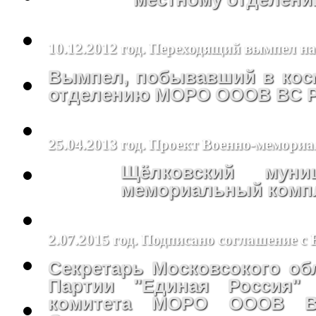
10.12.2012 год. Переходящий вымпел н
Вымпел, побывавший в косм
отделению МОРО ОООВ ВС РФ
25.04.2013 год. Проект Военно-мемори
Щёлковский муни
мемориальный компл
2.07.2015 год. Подписано соглашение с
Секретарь Московсокого об
Партии "Единая Россия"
комитета МОРО ОООВ В