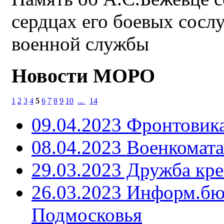
сердцах его боевых сосл
военной службы
Новости МОРО
1
2
3
4
5
6
7
8
9
10
...
14
09.04.2023 Фронтовика
08.04.2023 Военкомата
29.03.2023 Дружба кре
26.03.2023 Информ.б
Подмосковья