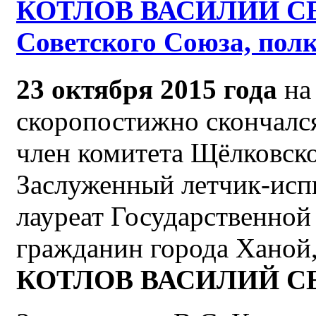
КОТЛОВ ВАСИЛИЙ СЕ
Советского Союза, пол
23 октября 2015 года
на
скоропостижно скончал
член комитета Щёлковско
Заслуженный летчик-исп
лауреат Государственно
гражданин города Ханой,
КОТЛОВ ВАСИЛИЙ С