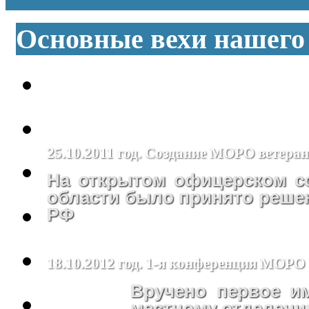
Основные вехи нашего
25.10.2011 год. Создание МОРО ветера
На открытом офицерском с
области было принято реше
РФ
18.10.2012 год. 1-я конференция МОРО
Вручено первое 
местному отделен