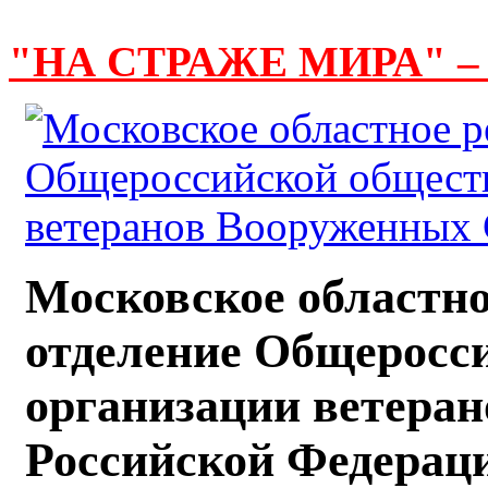
"НА СТРАЖЕ МИРА" –
Московское областно
отделение Общеросс
организации ветера
Российской Федерац