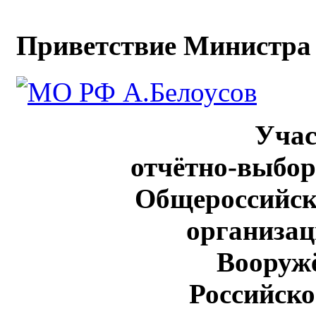
Приветствие Министра 
Уча
отчётно-выбо
Общероссийск
организац
Вооруж
Российск