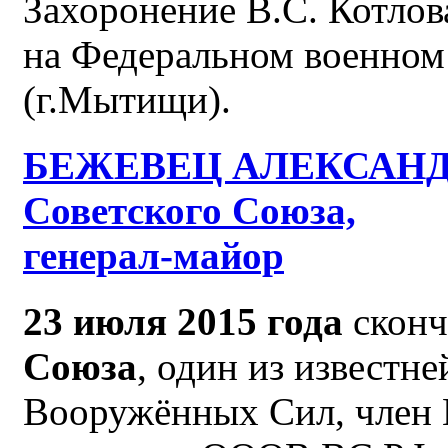
Захоронение В.С. Котлов
на Федеральном военно
(г.Мытищи).
БЕЖЕВЕЦ АЛЕКСАНДР
Советского Союза,
генерал-майор
23 июля 2015 года
сконч
Союза
, один из известн
Вооружённых Сил, член 