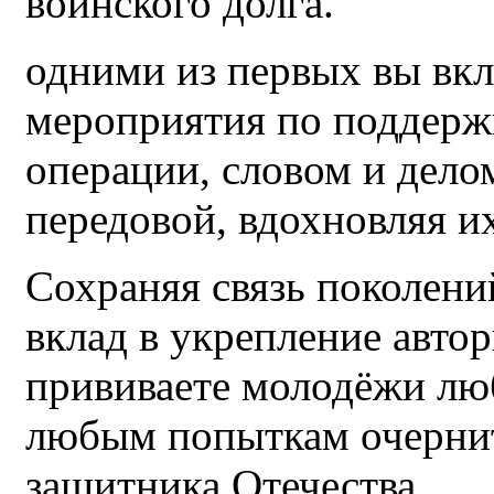
воинского долга.
одними из первых вы вк
мероприятия по поддерж
операции, словом и дел
передовой, вдохновляя и
Сохраняя связь поколени
вклад в укрепление автор
прививаете молодёжи люб
любым попыткам очернит
защитника Отечества.