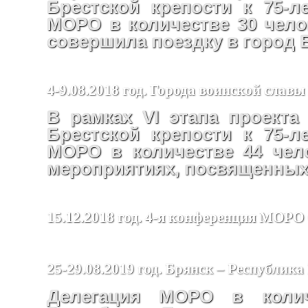
Брестской крепости к 75-
МОРО в количестве 30 челов
совершила поездку в город 
4-9.08.2018 год. Города воинской славы
В рамках VI этапа проекта
Брестской крепости к 75-
МОРО в количестве 44 чел
мероприятиях, посвященных 
15.12.2018 год. 4-я конференция МО
25-29.08.2019 год. Брянск – Республика
Делегация МОРО в колич