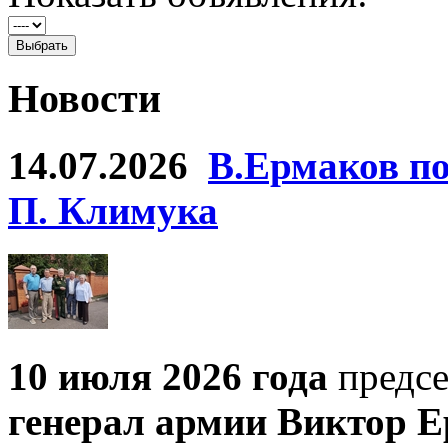
Новости
14.07.2026
В.Ермаков по
П. Климука
10 июля 2026 года
предсе
генерал армии Виктор Е