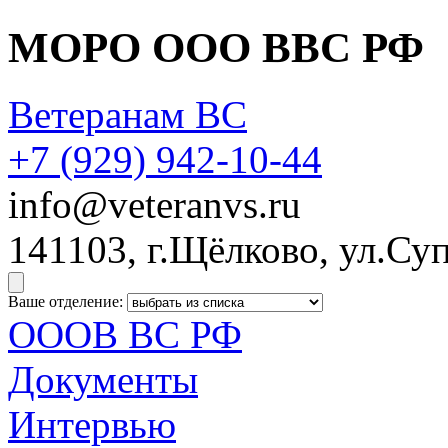
МОРО ООО ВВС РФ
Ветеранам ВС
+7 (929)
942-10-44
info@veteranvs.ru
141103, г.Щёлково, ул.Суп
Ваше отделение:
ОООВ ВС РФ
Документы
Интервью