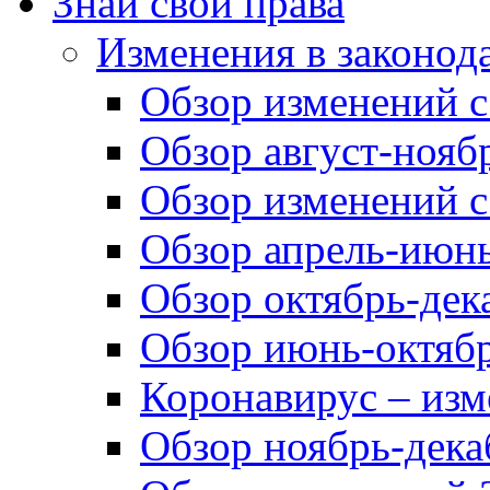
Знай свои права
Изменения в законод
Обзор изменений с 
Обзор август-ноябр
Обзор изменений с
Обзор апрель-июнь
Обзор октябрь-дек
Обзор июнь-октябр
Коронавирус – изм
Обзор ноябрь-дека