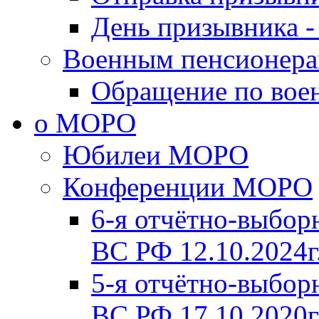
День призывника -
Военным пенсионер
Обращение по вое
о МОРО
Юбилеи МОРО
Конференции МОРО
6-я отчётно-выб
ВС РФ 12.10.2024г
5-я отчётно-выб
ВС РФ 17.10.2020г