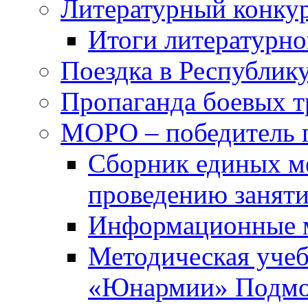
Литературный конкур
Итоги литературно
Поездка в Республик
Пропаганда боевых 
МОРО – победитель 
Сборник единых м
проведению занят
Информационные 
Методическая учеб
«Юнармии» Подмо