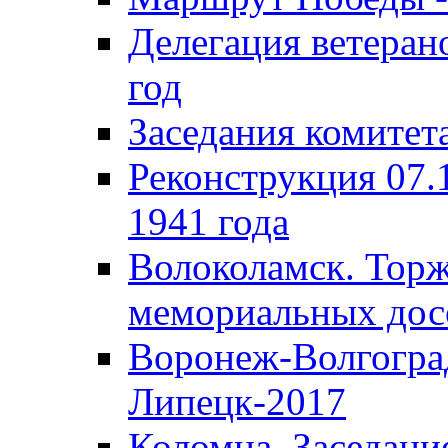
Делегация ветера
год
Заседания комитет
Реконструкция 07.
1941 года
Волоколамск. Торж
мемориальных дос
Воронеж-Волгогра
Липецк-2017
Коломна. Заседани