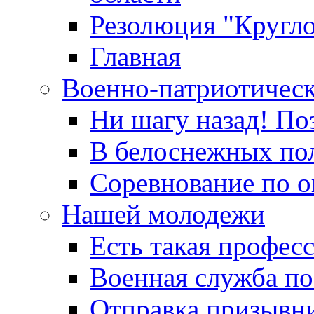
Резолюция "Кругло
Главная
Военно-патриотичес
Ни шагу назад! По
В белоснежных по
Соревнование по о
Нашей молодежи
Есть такая профес
Военная служба по
Отправка призывни