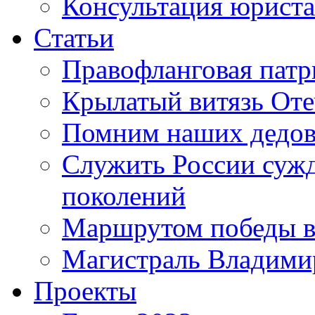
Консультация юриста
Статьи
Правофланговая патр
Крылатый витязь Оте
Помним наших дедо
Служить России сужде
поколений
Маршрутом победы в
Магистраль Владими
Проекты