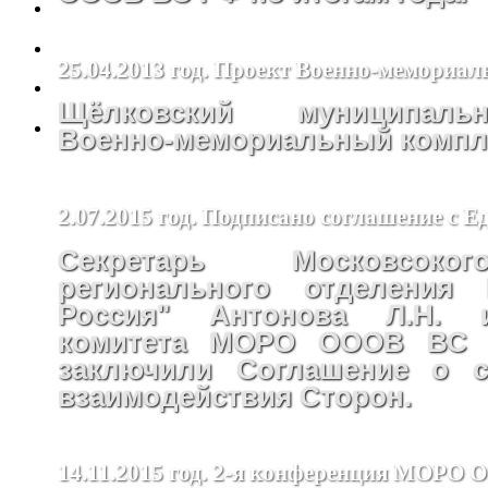
25.04.2013 год. Проект Военно-мемориал
Щёлковский муниципал
Военно-мемориальный компле
2.07.2015 год. Подписано соглашение с Е
Секретарь Московсоко
регионального отделения 
Россия" Антонова Л.Н. 
комитета МОРО ОООВ ВС 
заключили Соглашение о с
взаимодействия Сторон.
14.11.2015 год. 2-я конференция МОРО