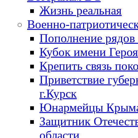
Жизнь реальная
Военно-патриотическ
Пополнение ряд
Кубок имени Героя
Крепить связь пок
Приветствие губер
г.Курск
Юнармейцы Крыма
Защитник Отечеств
области