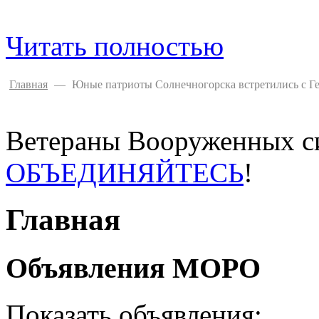
Читать полностью
Главная
—
Юные патриоты Солнечногорска встретились с Г
Ветераны Вооруженных си
ОБЪЕДИНЯЙТЕСЬ
!
Главная
Объявления МОРО
Показать объявления: