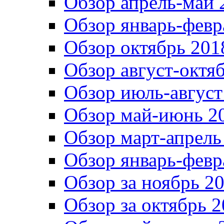
Обзор апрель-май 
Обзор январь-февр
Обзор октябрь 201
Обзор август-октя
Обзор июль-август
Обзор май-июнь 20
Обзор март-апрель
Обзор январь-февр
Обзор за ноябрь 20
Обзор за октябрь 2