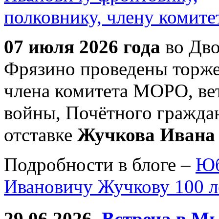
07 июля 2026 года
во Дво
Фрязино проведены торже
члена комитета МОРО, ве
войны, Почётного гражда
отставке
Жучкова Ивана
Подробности в блоге –
Юб
Ивановичу Жучкову 100 л
29.06.2026
Встреча в Мы