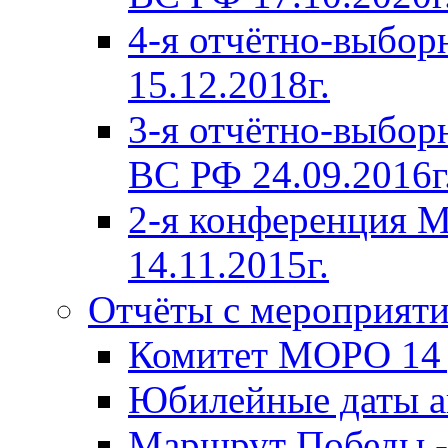
4-я отчётно-выбо
15.12.2018г.
3-я отчётно-выб
ВС РФ 24.09.2016г
2-я конференция
14.11.2015г.
Отчёты с мероприят
Комитет МОРО 14 д
Юбилейные даты ав
Маршрут Победы -