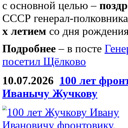
с основной целью –
поздр
СССР генерал-полковник
х летием
со дня рождения
Подробнее
– в посте
Гене
посетил Щёлково
10.07.2026
100 лет фрон
Иванычу Жучкову