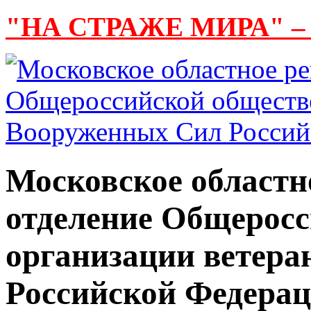
"НА СТРАЖЕ МИРА" –
Московское областн
отделение Общерос
организации ветер
Российской Федера