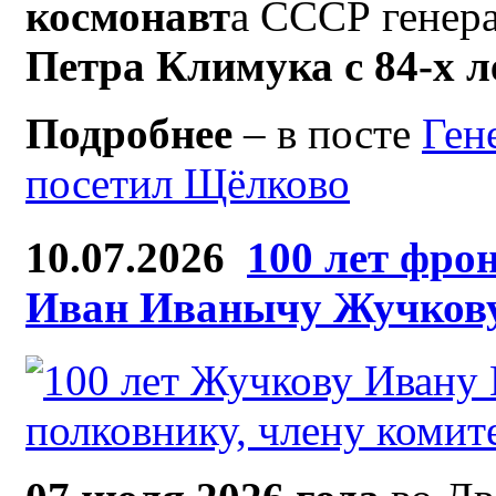
космонавт
а СССР генер
Петра Климука с 84-х 
Подробнее
– в посте
Ген
посетил Щёлково
10.07.2026
100 лет фро
Иван Иванычу Жучков