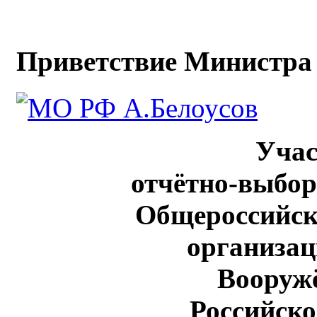
Приветствие Министра 
Уча
отчётно-выбо
Общероссийск
организац
Вооруж
Российск