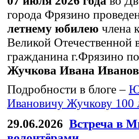
07 июля 2026 года
во Дв
города Фрязино проведен
летнему юбилею
члена 
Великой Отечественной 
гражданина г.Фрязино по
Жучкова Ивана Ивано
Подробности в блоге –
Ю
Ивановичу Жучкову 100 
29.06.2026
Встреча в М
волонтёрами