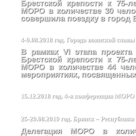
Брестской крепости к 75-
МОРО в количестве 30 челов
совершила поездку в город 
4-9.08.2018 год. Города воинской славы
В рамках VI этапа проекта
Брестской крепости к 75-
МОРО в количестве 44 чел
мероприятиях, посвященных 
15.12.2018 год. 4-я конференция МО
25-29.08.2019 год. Брянск – Республика
Делегация МОРО в колич