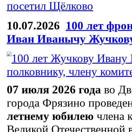
посетил Щёлково
10.07.2026
100 лет фро
Иван Иванычу Жучков
07 июля 2026 года
во Дв
города Фрязино проведен
летнему юбилею
члена 
Великой Отечественной 