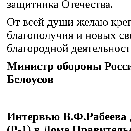
защитника Отечества.
От всей души желаю креп
благополучия и новых с
благородной деятельност
Министр обороны Росси
Белоусов
Интервью В.Ф.Рабеева 
(Р-1) в Доме Правител