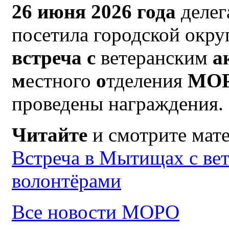
26 июня 2026 года
деле
посетила городской окр
встреча с
ветеранским
а
м
естного
о
тделения
МО
проведены награждения.
Читайте
и смотрите мат
Встреча в Мытищах с ве
волонтёрами
Все новости МОРО