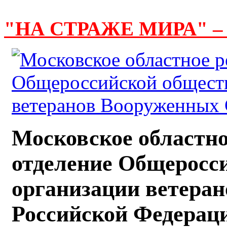
"НА СТРАЖЕ МИРА" –
Московское областно
отделение Общеросс
организации ветера
Российской Федерац