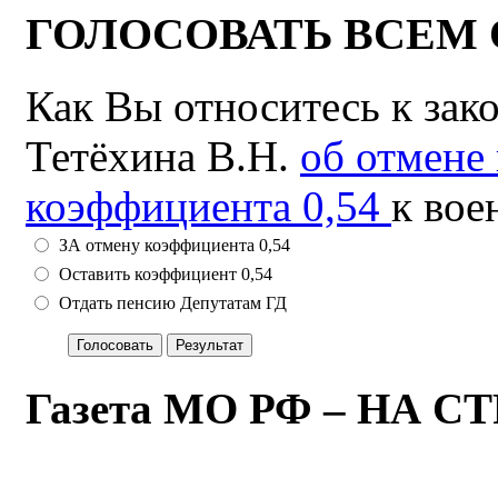
ГОЛОСОВАТЬ ВСЕМ 
Как Вы относитесь к зак
Тетёхина В.Н.
об отмене
коэффициента 0,54
к вое
ЗА отмену коэффициента 0,54
Оставить коэффициент 0,54
Отдать пенсию Депутатам ГД
Газета МО РФ – НА 