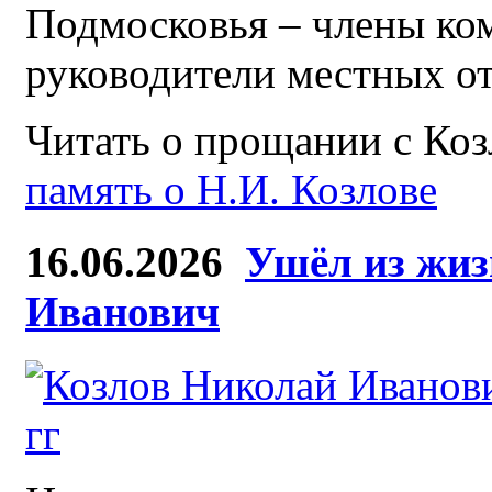
Подмосковья – члены к
руководители местных о
Читать о прощании с Ко
память о Н.И. Козлове
16.06.2026
Ушёл из жиз
Иванович