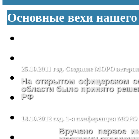
Основные вехи нашего
25.10.2011 год. Создание МОРО ветера
На открытом офицерском с
области было принято реше
РФ
18.10.2012 год. 1-я конференция МОРО
Вручено первое 
местному отделен