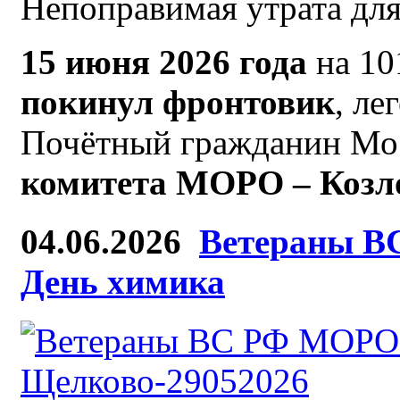
Непоправимая утрата д
15 июня 2026 года
на 10
покинул фронтовик
, ле
Почётный гражданин Мос
комитета МОРО – Козл
04.06.2026
Ветераны В
День химика