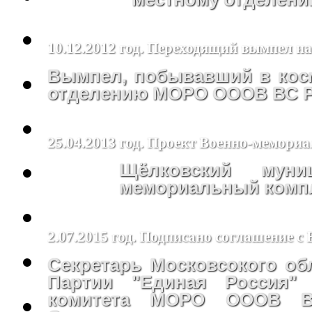
10.12.2012 год. Переходящий вымпел н
Вымпел, побывавший в косм
отделению МОРО ОООВ ВС РФ
25.04.2013 год. Проект Военно-мемори
Щёлковский муни
мемориальный компл
2.07.2015 год. Подписано соглашение с
Секретарь Московсокого об
Партии "Единая Россия"
комитета МОРО ОООВ В