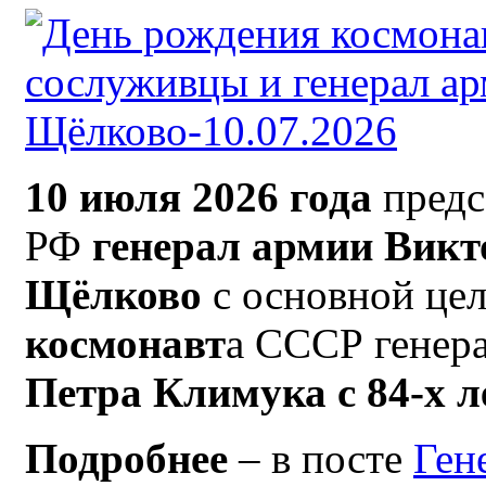
10 июля 2026 года
предс
РФ
генерал армии Викто
Щёлково
с основной це
космонавт
а СССР генер
Петра Климука с 84-х 
Подробнее
– в посте
Ген