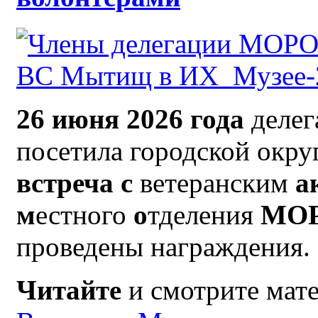
26 июня 2026 года
деле
посетила городской окр
встреча с
ветеранским
а
м
естного
о
тделения
МО
проведены награждения.
Читайте
и смотрите мат