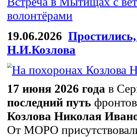
Встреча в Мытищах с ве
волонтёрами
19.06.2026
Простились,
Н.И.Козлова
17 июня 2026 года
в Сер
последний путь
фронтов
Козлова Николая Иван
От МОРО присутствовал