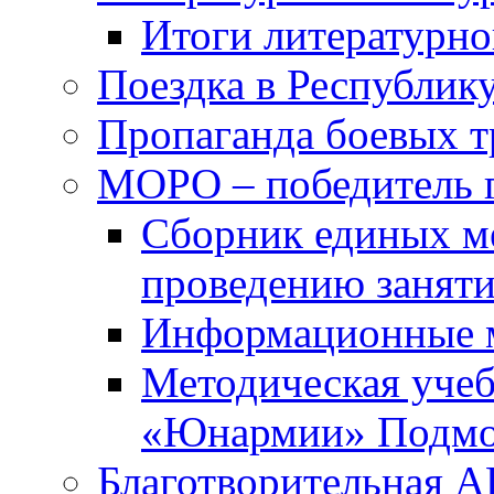
Итоги литературно
Поездка в Республик
Пропаганда боевых 
МОРО – победитель 
Сборник единых м
проведению занят
Информационные 
Методическая учеб
«Юнармии» Подмо
Благотворительная 