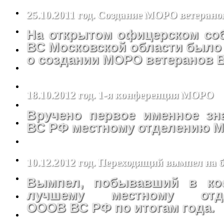
25.10.2011 год. Создание МОРО ветеран
На открытом офицерском со
ВС Московской области было
о создании МОРО ветеранов 
18.10.2012 год. 1-я конференция МОРО
Вручено первое именное з
ВС РФ местному отделению 
10.12.2012 год. Переходящий вымпел на
Вымпел, побывавший в кос
лучшему местному от
ОООВ ВС РФ по итогам года.