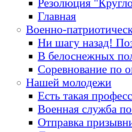
Резолюция "Кругло
Главная
Военно-патриотичес
Ни шагу назад! По
В белоснежных по
Соревнование по о
Нашей молодежи
Есть такая профес
Военная служба по
Отправка призывни