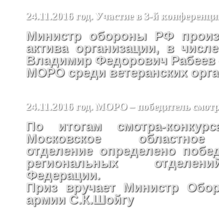
24.11.2016 год. Участие в 3-й конфере
Министр обороны РФ произ
актива организации, в числ
Владимир Федорович Рабеев –
МОРО среди ветеранских орг
24.11.2016 год. МОРО – победитель смот
По итогам смотра-конкур
Московское областное
отделение определено побе
региональных отделен
Федерации.
Приз вручает Министр Обо
армии С.К.Шойгу