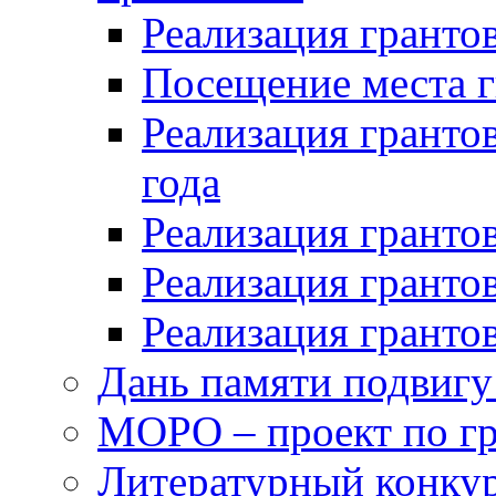
Реализация грантов
Посещение места г
Реализация грантов
года
Реализация грантов
Реализация грантов
Реализация грантов
Дань памяти подвигу
МОРО – проект по гр
Литературный конкур