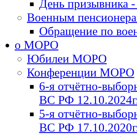
День призывника -
Военным пенсионер
Обращение по вое
о МОРО
Юбилеи МОРО
Конференции МОРО
6-я отчётно-выб
ВС РФ 12.10.2024г
5-я отчётно-выб
ВС РФ 17.10.2020г