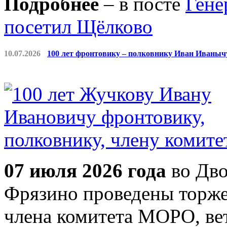
Подробнее
– в посте
Гене
посетил Щёлково
10.07.2026
100 лет фронтовику – полковнику Иван Иваны
07 июля 2026 года
во Дво
Фрязино проведены торже
члена комитета МОРО, ве