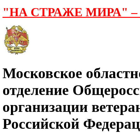
"НА СТРАЖЕ МИРА" –
Московское областн
отделение Общерос
организации ветер
Российской Федера