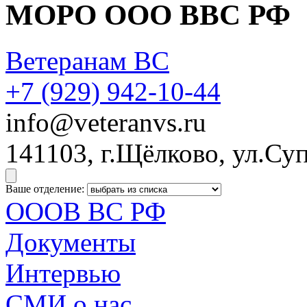
МОРО ООО ВВС РФ
Ветеранам ВС
+7 (929)
942-10-44
info@veteranvs.ru
141103, г.Щёлково, ул.Суп
Ваше отделение:
ОООВ ВС РФ
Документы
Интервью
СМИ о нас