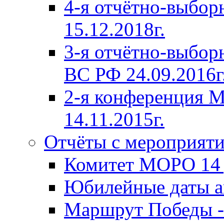
4-я отчётно-выбо
15.12.2018г.
3-я отчётно-выб
ВС РФ 24.09.2016г
2-я конференция
14.11.2015г.
Отчёты с мероприят
Комитет МОРО 14 д
Юбилейные даты ав
Маршрут Победы -