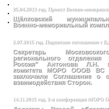
25.04.2013 год. Проект Военно-мемориал
Щёлковский муниципал
Военно-мемориальный компле
2.07.2015 год. Подписано соглашение с Е
Секретарь Московсоко
регионального отделения 
Россия" Антонова Л.Н. 
комитета МОРО ОООВ ВС 
заключили Соглашение о с
взаимодействия Сторон.
14.11.2015 год. 2-я конференция МОРО
Делегаты Второй областн