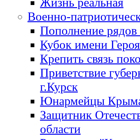
Жизнь реальная
Военно-патриотическ
Пополнение ряд
Кубок имени Героя
Крепить связь пок
Приветствие губер
г.Курск
Юнармейцы Крыма
Защитник Отечеств
области