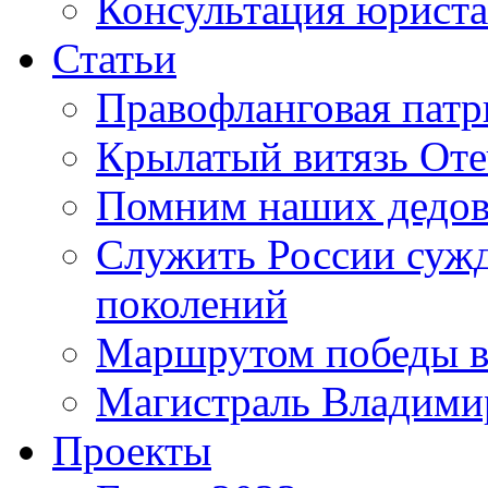
Консультация юриста
Статьи
Правофланговая патр
Крылатый витязь Оте
Помним наших дедо
Служить России сужде
поколений
Маршрутом победы в
Магистраль Владими
Проекты