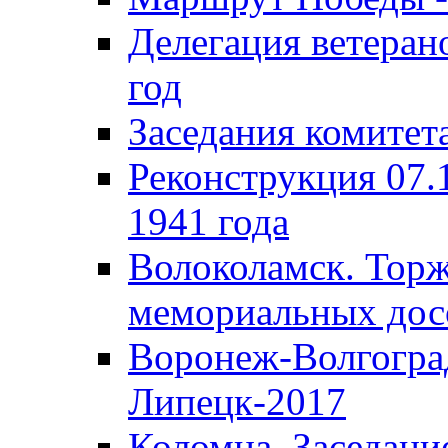
Делегация ветера
год
Заседания комитет
Реконструкция 07.
1941 года
Волоколамск. Торж
мемориальных дос
Воронеж-Волгогра
Липецк-2017
Коломна. Заседани