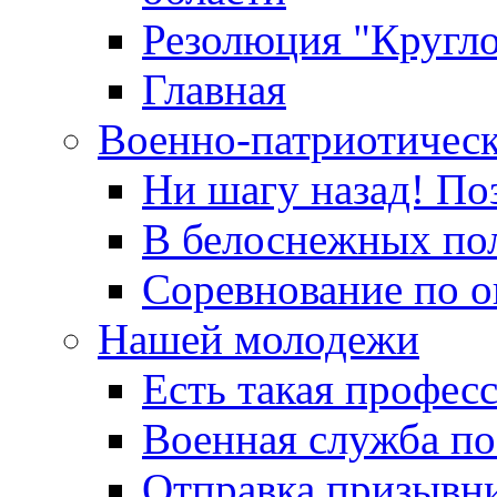
Резолюция "Кругло
Главная
Военно-патриотичес
Ни шагу назад! По
В белоснежных по
Соревнование по о
Нашей молодежи
Есть такая профес
Военная служба по
Отправка призывни