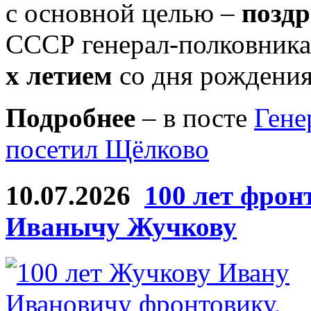
с основной целью –
поздр
СССР генерал-полковник
х летием
со дня рождения
Подробнее
– в посте
Гене
посетил Щёлково
10.07.2026
100 лет фрон
Иванычу Жучкову