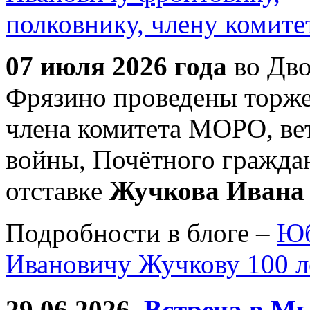
07 июля 2026 года
во Дво
Фрязино проведены торже
члена комитета МОРО, ве
войны, Почётного гражда
отставке
Жучкова Ивана
Подробности в блоге –
Юб
Ивановичу Жучкову 100 л
29.06.2026
Встреча в Мы