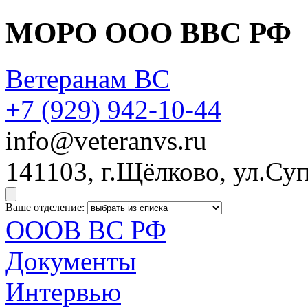
МОРО ООО ВВС РФ
Ветеранам ВС
+7 (929)
942-10-44
info@veteranvs.ru
141103, г.Щёлково, ул.Суп
Ваше отделение:
ОООВ ВС РФ
Документы
Интервью