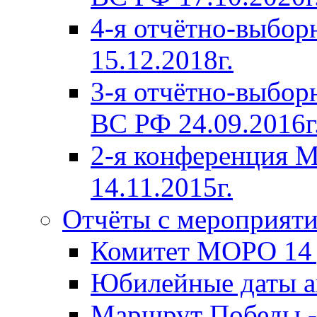
4-я отчётно-выбо
15.12.2018г.
3-я отчётно-выб
ВС РФ 24.09.2016г
2-я конференция
14.11.2015г.
Отчёты с мероприят
Комитет МОРО 14 д
Юбилейные даты ав
Маршрут Победы -