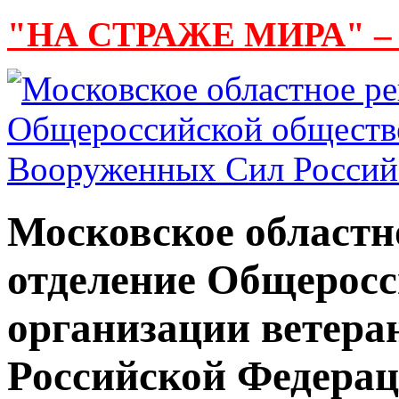
"НА СТРАЖЕ МИРА" –
Московское областн
отделение Общерос
организации ветер
Российской Федера