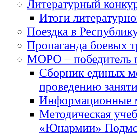
Литературный конкур
Итоги литературно
Поездка в Республик
Пропаганда боевых 
МОРО – победитель 
Сборник единых м
проведению занят
Информационные 
Методическая учеб
«Юнармии» Подмо