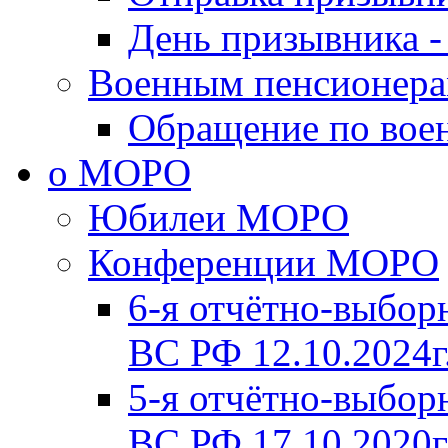
День призывника -
Военным пенсионер
Обращение по вое
о МОРО
Юбилеи МОРО
Конференции МОРО
6-я отчётно-выб
ВС РФ 12.10.2024г
5-я отчётно-выб
ВС РФ 17.10.2020г