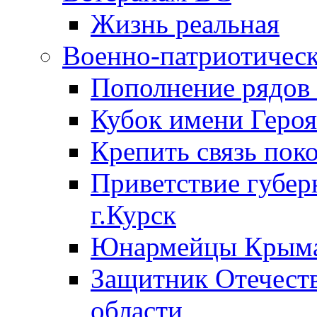
Жизнь реальная
Военно-патриотическ
Пополнение ряд
Кубок имени Героя
Крепить связь пок
Приветствие губер
г.Курск
Юнармейцы Крыма
Защитник Отечеств
области