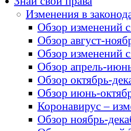
Знай свои права
Изменения в законод
Обзор изменений с 
Обзор август-ноябр
Обзор изменений с
Обзор апрель-июнь
Обзор октябрь-дек
Обзор июнь-октябр
Коронавирус – изм
Обзор ноябрь-дека