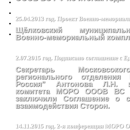
25.04.2013 год. Проект Военно-мемориал
Щёлковский муниципал
Военно-мемориальный компле
2.07.2015 год. Подписано соглашение с Е
Секретарь Московсоко
регионального отделения 
Россия" Антонова Л.Н. 
комитета МОРО ОООВ ВС 
заключили Соглашение о с
взаимодействия Сторон.
14.11.2015 год. 2-я конференция МОРО