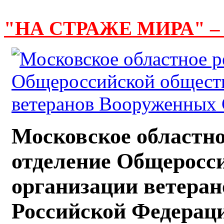
"НА СТРАЖЕ МИРА" –
Московское областно
отделение Общеросс
организации ветера
Российской Федерац