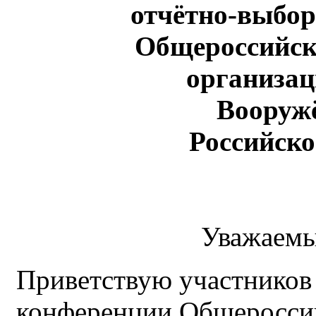
отчётно-выбо
Общероссийск
организац
Вооруж
Российск
Уважаемы
Приветствую участников
конференции Общеросси