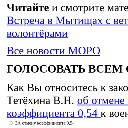
Читайте
и смотрите мат
Встреча в Мытищах с ве
волонтёрами
Все новости МОРО
ГОЛОСОВАТЬ ВСЕМ 
Как Вы относитесь к зак
Тетёхина В.Н.
об отмене
коэффициента 0,54
к вое
ЗА отмену коэффициента 0,54