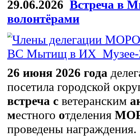
29.06.2026
Встреча в М
волонтёрами
26 июня 2026 года
деле
посетила городской окр
встреча с
ветеранским
а
м
естного
о
тделения
МО
проведены награждения.