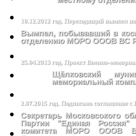
10.12.2012 год. Переходящий вымпел н
Вымпел, побывавший в косм
отделению МОРО ОООВ ВС РФ
25.04.2013 год. Проект Военно-мемори
Щёлковский муни
мемориальный компл
2.07.2015 год. Подписано соглашение с
Секретарь Московсокого об
Партии "Единая Россия"
комитета МОРО ОООВ В