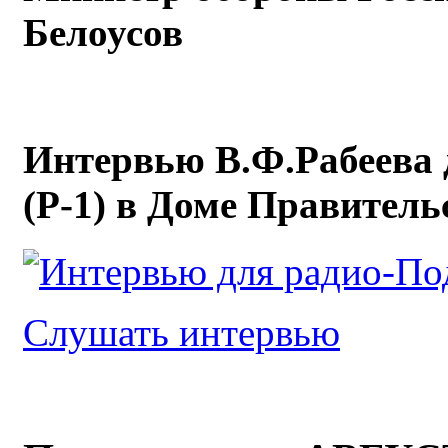
Белоусов
Интервью В.Ф.Рабеева 
(Р-1) в Доме Правител
Слушать интервью