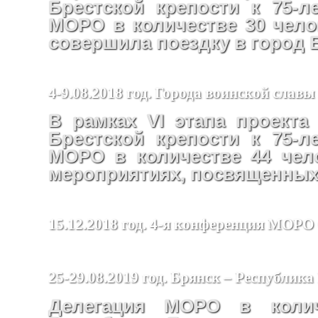
Брестской крепости к 75-
МОРО в количестве 30 челов
совершила поездку в город 
4-9.08.2018 год. Города воинской славы
В рамках VI этапа проекта
Брестской крепости к 75-
МОРО в количестве 44 чел
мероприятиях, посвященных 
15.12.2018 год. 4-я конференция МО
25-29.08.2019 год. Брянск – Республика
Делегация МОРО в колич