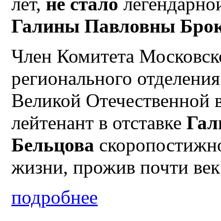
лет,
не стало
легендарной
Галины Павловны Брок
Член Комитета Московск
регионального отделени
Великой Отечественной 
лейтенант в отставке
Гал
Бельцова
скоропостижно
жизни, прожив почти век
подробнее