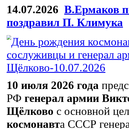
14.07.2026
В.Ермаков п
поздравил П. Климука
10 июля 2026 года
предс
РФ
генерал армии Викто
Щёлково
с основной це
космонавт
а СССР генер