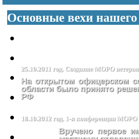
Основные вехи нашего
25.10.2011 год. Создание МОРО ветера
На открытом офицерском с
области было принято реше
РФ
18.10.2012 год. 1-я конференция МОРО
Вручено первое 
местному отделен