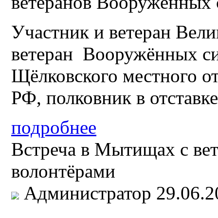
ветеранов Вооружённых 
Участник и ветеран Вели
ветеран Вооружённых си
Щёлковского местного 
РФ, полковник в отставк
подробнее
Встреча в Мытищах с ве
волонтёрами
Администратор
29.06.2