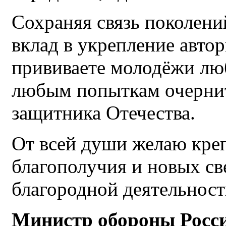
Сохраняя связь поколени
вклад в укрепление автор
прививаете молодёжи люб
любым попыткам очернит
защитника Отечества.
От всей души желаю креп
благополучия и новых с
благородной деятельност
Министр обороны Росси