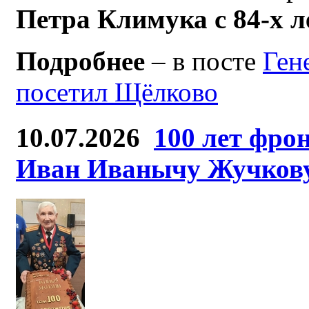
Петра Климука с 84-х 
Подробнее
– в посте
Ген
посетил Щёлково
10.07.2026
100 лет фро
Иван Иванычу Жучков