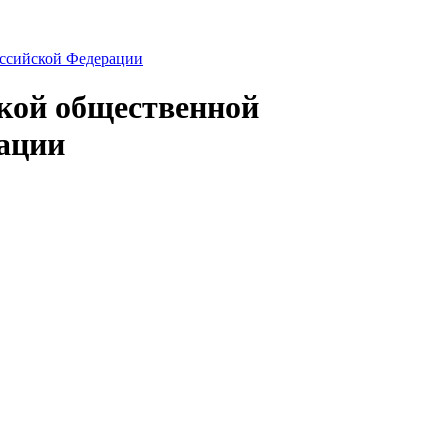
ской общественной
ации