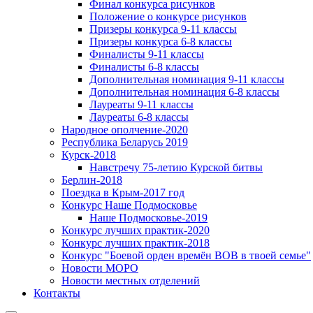
Финал конкурса рисунков
Положение о конкурсе рисунков
Призеры конкурса 9-11 классы
Призеры конкурса 6-8 классы
Финалисты 9-11 классы
Финалисты 6-8 классы
Дополнительная номинация 9-11 классы
Дополнительная номинация 6-8 классы
Лауреаты 9-11 классы
Лауреаты 6-8 классы
Народное ополчение-2020
Республика Беларусь 2019
Курск-2018
Навстречу 75-летию Курской битвы
Берлин-2018
Поездка в Крым-2017 год
Конкурс Наше Подмосковье
Наше Подмосковье-2019
Конкурс лучших практик-2020
Конкурс лучших практик-2018
Конкурс "Боевой орден времён ВОВ в твоей семье"
Новости МОРО
Новости местных отделений
Контакты