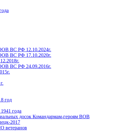
года
ОВ ВС РФ 12.10.2024г.
ОВ ВС РФ 17.10.2020г.
12.2018г.
ОВ ВС РФ 24.09.2016г.
15г.
г.
8 год
 1941 года
риальных досок Командармам-героям ВОВ
пецк-2017
МО ветеранов