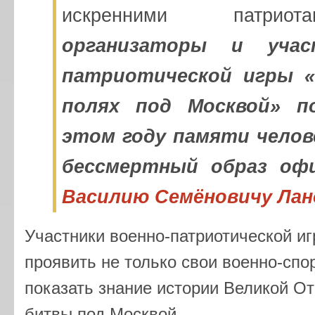
искренними патрио
организаторы и учас
патриотической игры «
полях под Москвой» п
этом году памяти челов
бессмертный образ офи
Василию Семёновичу Лан
Участники военно-патриотической и
проявить не только свои военно-спо
показать знание истории Великой О
битвы под Москвой.