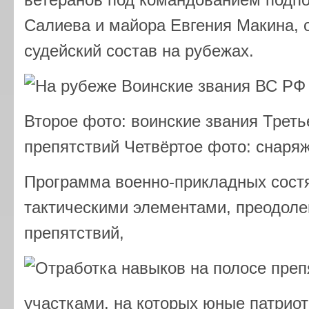
ветеранов под командованием подп
Салиева и майора Евгения Макина,
судейский состав на рубежах.
Второе фото: воинские звания Треть
препятствий Четвёртое фото: снаря
Программа военно-прикладных сост
тактическими элементами, преодол
препятствий,
участками, на которых юные патрио