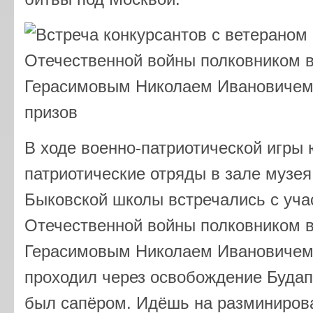
В ходе военно-патриотической игры 
патриотические отряды в зале музе
Быковской школы встречались с уча
Отечественной войны полковником в
Герасимовым Николаем Ивановичем.
проходил через освобождение Будап
был сапёром. Идёшь на разминирова