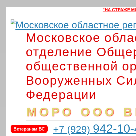
"НА СТРАЖЕ МИ
Московское обла
отделение Обще
общественной ор
Вооруженных Си
Федерации
МОРО ООО В
942-10-
+7 (929)
Ветеранам ВС