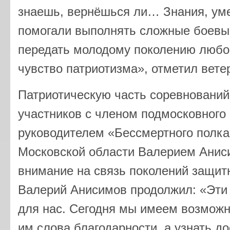
знаешь, вернёшься ли… Знания, уме
помогали выполнять сложные боевы
передать молодому поколению любов
чувство патриотизма», отметил вете
Патриотическую часть соревнований
участников с членом подмосковного
руководителем «Бессмертного полка
Московской области Валерием Ани
внимание на связь поколений защит
Валерий Анисимов продолжил: «Эти
для нас. Сегодня мы имеем возможн
им слова благодарности, а узнать д