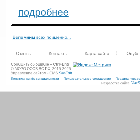
подробнее
Вспомним
всех поимённо...
Отзывы
Контакты
Карта сайта
Опубл
Сообщить об ошибке –
Ctrl+Entr
© МОРО ОООВ ВС РФ, 2015-2025
Управление сайтом - CMS
SiteEdit
Политика конфеденциальности
Пользовательское соглашение
Правила поведе
"
Art
Разработка сайта