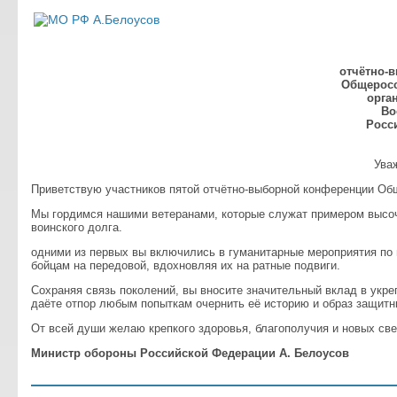
отчётно-
Общеросс
орга
Во
Росс
Ува
Приветствую участников пятой отчётно-выборной конференции Об
Мы гордимся нашими ветеранами, которые служат примером высо
воинского долга.
одними из первых вы включились в гуманитарные мероприятия по
бойцам на передовой, вдохновляя их на ратные подвиги.
Сохраняя связь поколений, вы вносите значительный вклад в укр
даёте отпор любым попыткам очернить её историю и образ защитн
От всей души желаю крепкого здоровья, благополучия и новых св
Министр обороны Российской Федерации А. Белоусов