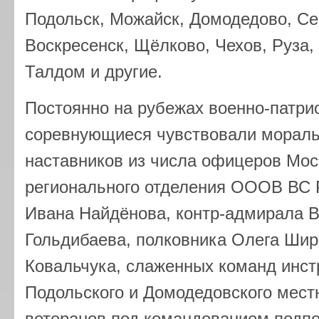
Подольск, Можайск, Домодедово, С
Воскресенск, Щёлково, Чехов, Руза
Талдом и другие.
Постоянно на рубежах военно-патри
соревнующиеся чувствовали мораль
наставников из числа офицеров Мос
регионального отделения ОООВ ВС 
Ивана Найдёнова, контр-адмирала 
Гольдибаева, полковника Олега Шир
Ковальчука, слаженных команд инст
Подольского и Домодедовского мест