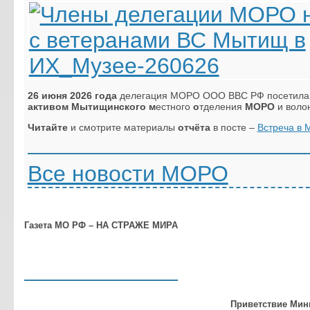
26 июня 2026 года
делегация МОРО ООО ВВС РФ посетила г
активом
Мытищинского м
естного
о
тделения
МОРО
и воло
Читайте
и смотрите материалы
отчёта
в посте –
Встреча в 
Все новости МОРО
Газета МО РФ – НА СТРАЖЕ МИРА
Приветствие Мин