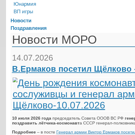
Юнармия
ВП игры
Новости
Поздравления
Новости МОРО
14.07.2026
В.Ермаков посетил Щёлково 
10 июля 2026 года
председатель Совета ОООВ ВС РФ
гене
поздравить лётчика-космонавт
а СССР генерал-полковник
Подробнее
– в посте
Генерал армии Виктор Ермаков посет