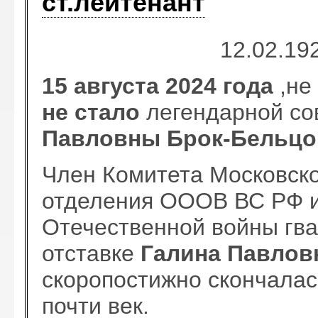
ст.лейтенант
12.02.19
15 августа 2024 года
,не
не стало
легендарной со
Павловны Брок-Бельцо
Член Комитета Московско
отделения ОООВ ВС РФ и
Отечественной войны гва
отставке
Галина Павлов
скоропостижно скончалас
почти век.